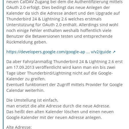
neuen CalDAV Zugang bei dem die Authentifizierung mittels
OAuth 2.0 erfolgt. Dies bedingt das neue Anlegen der
Kalender da sich die Adresse ändert und den Upgrade auf
Thunderbird 24 & Lightning 2.6 welches erstmals
Unterstützung für OAuth 2.0 enthält. Allerdings sind wohl
noch einige Fehler enthalten weshalb hoffentlich viele
Benutzer die Betaversionen testen und entsprechende
Rückmeldung geben.
https://developers.google.com/google-ap ... v/v2/guide
Da aber Fahrplanmäßig Thunderbird 24 & Lightning 2.6 erst
am 17.09.2013 veröffentlicht wird kann man ein bis zwei
Tage über Thunderbird/Lightning nicht auf die Google-
Kalender zu greifen.
Eventuell funktioniert der Zugriff mittels Provider for Google
Calendar weiterhin.
Die Umstellung ist einfach,
man ersetzt die alte Adresse durch die neue Adresse.
Das heißt den alten Kalender löschen und einen neuen
Google-Kalender mit der neuen Adresse anlegen.
Alte Adresse: