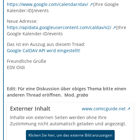
https://www.google.com/calendar/dav/
[Ihre Google
Kalender-ID]/events
Neue Adresse:
https://apidata.googleusercontent.com/caldav/v2/
[Ihre
Google Kalender-ID/events
Das ist ein Auszug aus diesem Tread:
Google CalDAV API wird eingestellt!
Freundliche Grüße
EDV Oldi
Edit: Für eine Diskussion über obiges Thema bitte einen
anderen Thread eröffnen. Mod.
graba
Externer Inhalt
www.comicguide.net
Inhalte von externen Seiten werden ohne Ihre
Zustimmung nicht automatisch geladen und angezeigt.
Klicken Sie hier, um das externe Bild anzuzeigen