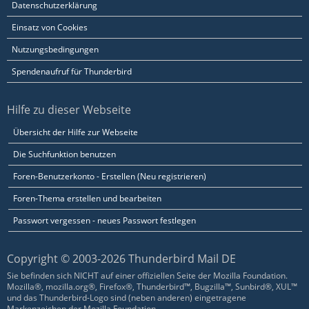
Datenschutzerklärung
Einsatz von Cookies
Nutzungsbedingungen
Spendenaufruf für Thunderbird
Hilfe zu dieser Webseite
Übersicht der Hilfe zur Webseite
Die Suchfunktion benutzen
Foren-Benutzerkonto - Erstellen (Neu registrieren)
Foren-Thema erstellen und bearbeiten
Passwort vergessen - neues Passwort festlegen
Copyright © 2003-2026 Thunderbird Mail DE
Sie befinden sich NICHT auf einer offiziellen Seite der Mozilla Foundation.
Mozilla®, mozilla.org®, Firefox®, Thunderbird™, Bugzilla™, Sunbird®, XUL™
und das Thunderbird-Logo sind (neben anderen) eingetragene
Markenzeichen der Mozilla Foundation.