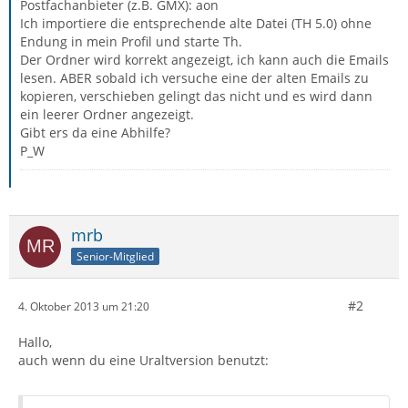
Postfachanbieter (z.B. GMX): aon
Ich importiere die entsprechende alte Datei (TH 5.0) ohne
Endung in mein Profil und starte Th.
Der Ordner wird korrekt angezeigt, ich kann auch die Emails
lesen. ABER sobald ich versuche eine der alten Emails zu
kopieren, verschieben gelingt das nicht und es wird dann
ein leerer Ordner angezeigt.
Gibt ers da eine Abhilfe?
P_W
mrb
Senior-Mitglied
#2
4. Oktober 2013 um 21:20
Hallo,
auch wenn du eine Uraltversion benutzt: