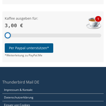
Kaffee ausgeben für:
1
3,00 €
Per Paypal unterstützen*
*Weiterleitung zu PayPal.Me
Thunderbird Mail DE
Impressum & Kontakt
Datenschutzerklärung
Einsatz von Cookies