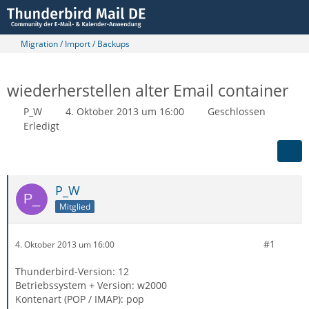
Migration / Import / Backups
wiederherstellen alter Email container
P_W
4. Oktober 2013 um 16:00
Geschlossen
Erledigt
P_W
Mitglied
#1
4. Oktober 2013 um 16:00
Thunderbird-Version: 12
Betriebssystem + Version: w2000
Kontenart (POP / IMAP): pop