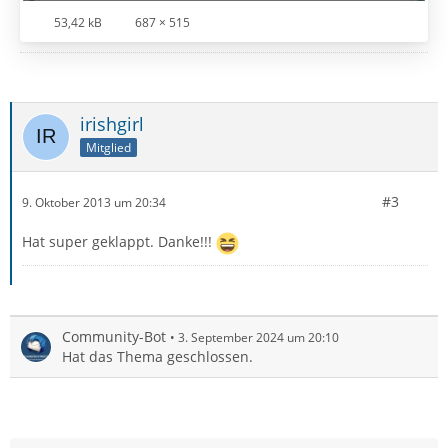
53,42 kB
687 × 515
irishgirl
Mitglied
#3
9. Oktober 2013 um 20:34
Hat super geklappt. Danke!!!
Community-Bot
3. September 2024 um 20:10
Hat das Thema geschlossen.