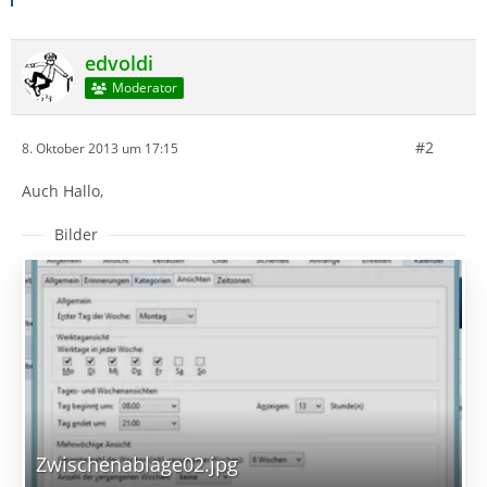
edvoldi
Moderator
#2
8. Oktober 2013 um 17:15
Auch Hallo,
Bilder
Zwischenablage02.jpg