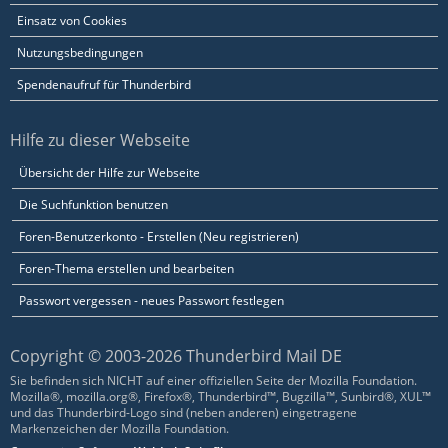
Einsatz von Cookies
Nutzungsbedingungen
Spendenaufruf für Thunderbird
Hilfe zu dieser Webseite
Übersicht der Hilfe zur Webseite
Die Suchfunktion benutzen
Foren-Benutzerkonto - Erstellen (Neu registrieren)
Foren-Thema erstellen und bearbeiten
Passwort vergessen - neues Passwort festlegen
Copyright © 2003-2026 Thunderbird Mail DE
Sie befinden sich NICHT auf einer offiziellen Seite der Mozilla Foundation.
Mozilla®, mozilla.org®, Firefox®, Thunderbird™, Bugzilla™, Sunbird®, XUL™
und das Thunderbird-Logo sind (neben anderen) eingetragene
Markenzeichen der Mozilla Foundation.