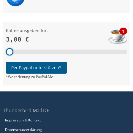
Kaffee ausgeben für:
1
3,00 €
Per Paypal unterstützen*
*Weiterleitung zu PayPal.Me
Thunderbird Mail DE
Impressum & Kontakt
Datenschutzerklärung