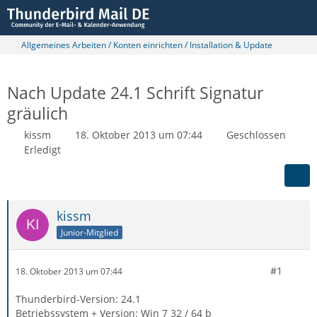
Allgemeines Arbeiten / Konten einrichten / Installation & Update
Nach Update 24.1 Schrift Signatur
gräulich
kissm
18. Oktober 2013 um 07:44
Geschlossen
Erledigt
kissm
Junior-Mitglied
#1
18. Oktober 2013 um 07:44
Thunderbird-Version: 24.1
Betriebssystem + Version: Win 7 32 / 64 b