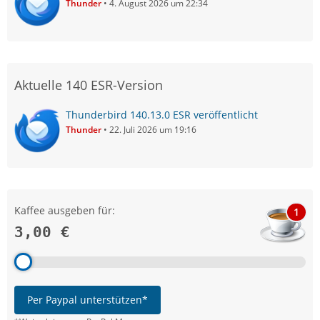
Thunder
4. August 2026 um 22:34
Aktuelle 140 ESR-Version
Thunderbird 140.13.0 ESR veröffentlicht
Thunder
22. Juli 2026 um 19:16
Kaffee ausgeben für:
1
3,00 €
Per Paypal unterstützen*