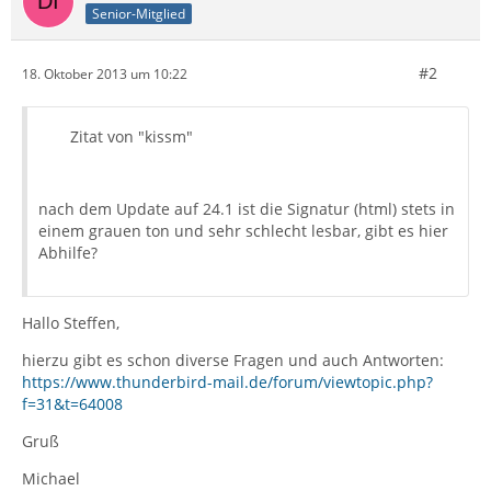
Senior-Mitglied
#2
18. Oktober 2013 um 10:22
Zitat von "kissm"
nach dem Update auf 24.1 ist die Signatur (html) stets in
einem grauen ton und sehr schlecht lesbar, gibt es hier
Abhilfe?
Hallo Steffen,
hierzu gibt es schon diverse Fragen und auch Antworten:
https://www.thunderbird-mail.de/forum/viewtopic.php?
f=31&t=64008
Gruß
Michael