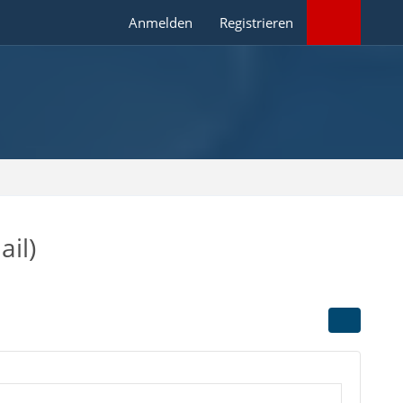
Anmelden
Registrieren
il)