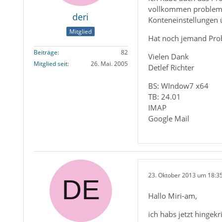
vollkommen problemlo
deri
Konteneinstellungen ü
Mitglied
Hat noch jemand Prob
Beiträge
82
Vielen Dank
Mitglied seit
26. Mai. 2005
Detlef Richter
BS: WIndow7 x64
TB: 24.01
IMAP
Google Mail
23. Oktober 2013 um 18:3
Hallo Miri-am,
ich habs jetzt hingek