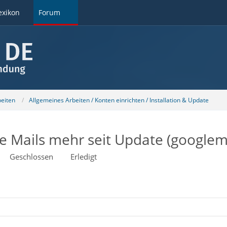
exikon
Forum
beiten
Allgemeines Arbeiten / Konten einrichten / Installation & Update
e Mails mehr seit Update (googlema
Geschlossen
Erledigt