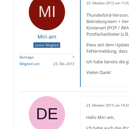
23. Oktober 2013 um 11:0
Thunderbird-Version:
Betriebssystem + Ver
Kontenart (POP / IMA
Postfachanbieter (z.B
Miri-am
Etwa seit dem Update
Junior-Mitglied
Fehlermeldung, dass 
Beiträge
1
Ich habe bereits die 
Mitglied seit
23. Okt. 2013
Vielen Dank!
23. Oktober 2013 um 14:3
Hallo Miri-am,
ich habe auch das Pro