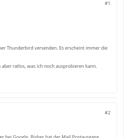
#1
ber Thunderbird versenden. Es erscheint immer die
n aber ratlos, was ich noch ausprobieren kann.
#2
er bei Google. Bisher hat der Mail Postausgang