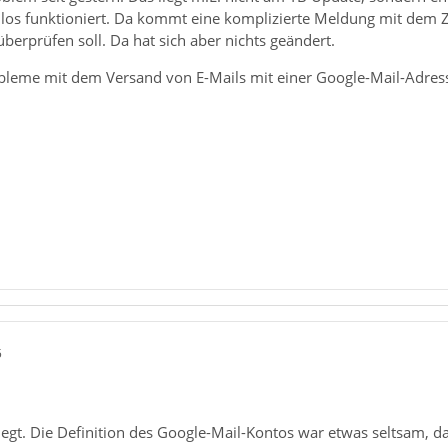
s funktioniert. Da kommt eine komplizierte Meldung mit dem Zu
berprüfen soll. Da hat sich aber nichts geändert.
leme mit dem Versand von E-Mails mit einer Google-Mail-Adres
5
riegt. Die Definition des Google-Mail-Kontos war etwas seltsam, da