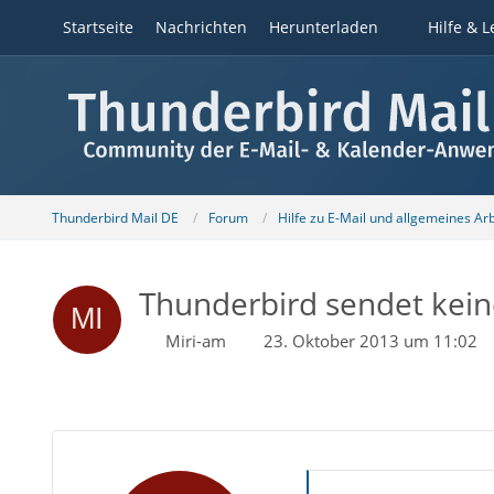
Startseite
Nachrichten
Herunterladen
Hilfe & L
Thunderbird Mail DE
Forum
Hilfe zu E-Mail und allgemeines Ar
Thunderbird sendet kein
Miri-am
23. Oktober 2013 um 11:02