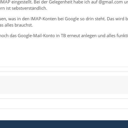
e IMAP eingestellt. Bei der Gelegenheit habe ich auf @gmail.com 
rn ist sebstverständlich.
en, was in den IMAP-Konten bei Google so drin steht. Das wird be
as alles brauchst.
ch das Google-Mail-Konto in TB erneut anlegen und alles funkti