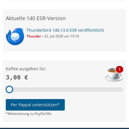
Aktuelle 140 ESR-Version
Thunderbird 140.13.0 ESR veröffentlicht
Thunder
22. Juli 2026 um 19:16
Kaffee ausgeben für:
1
3,00 €
Per Paypal unterstützen*
*Weiterleitung zu PayPal.Me