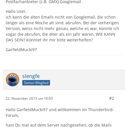
Postfachanbieter (z.B. GMX):Googlemail
Hallo User,
ich kann die alten Emails nicht von Googlemail, die schon
länger als eine Woche alt sind, abrufen. Bei der vorherigen
Version, weiss nicht mehr genau, welche es war, konnte ich
sogar die abrufen, die älter als ein Jahr waren, WIE KANN
DAS SEIN? Könntet ihr mir bitte weiterhelfen?
GarfieldMucki97
slengfe
Senior-Mitglied
#2
22. November 2013 um 10:03
Hallo GarfieldMucki97 und willkommen im Thunderbird-
Forum,
hast Du mal auf dem Server nachgesehen, ob die Mails