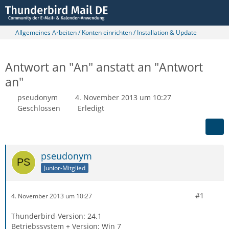
Allgemeines Arbeiten / Konten einrichten / Installation & Update
Antwort an "An" anstatt an "Antwort
an"
pseudonym
4. November 2013 um 10:27
Geschlossen
Erledigt
pseudonym
Junior-Mitglied
#1
4. November 2013 um 10:27
Thunderbird-Version: 24.1
Betriebssystem + Version: Win 7