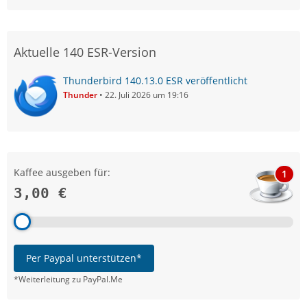
Aktuelle 140 ESR-Version
Thunderbird 140.13.0 ESR veröffentlicht
Thunder
22. Juli 2026 um 19:16
Kaffee ausgeben für:
1
3,00 €
Per Paypal unterstützen*
*Weiterleitung zu PayPal.Me