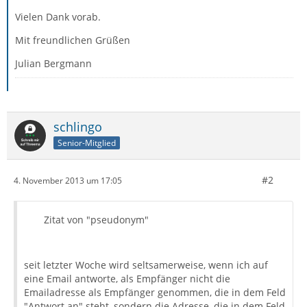
Vielen Dank vorab.
Mit freundlichen Grüßen
Julian Bergmann
schlingo
Senior-Mitglied
#2
4. November 2013 um 17:05
Zitat von "pseudonym"
seit letzter Woche wird seltsamerweise, wenn ich auf
eine Email antworte, als Empfänger nicht die
Emailadresse als Empfänger genommen, die in dem Feld
"Antwort an" steht, sondern die Adresse, die in dem Feld