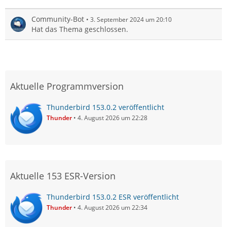
Community-Bot
3. September 2024 um 20:10
Hat das Thema geschlossen.
Aktuelle Programmversion
Thunderbird 153.0.2 veröffentlicht
Thunder
4. August 2026 um 22:28
Aktuelle 153 ESR-Version
Thunderbird 153.0.2 ESR veröffentlicht
Thunder
4. August 2026 um 22:34