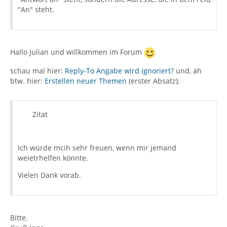
"An" steht.
Hallo Julian und willkommen im Forum
schau mal hier:
Reply-To Angabe wird ignoriert?
und, äh
btw. hier:
Erstellen neuer Themen
(erster Absatz).
Zitat
Ich würde mcih sehr freuen, wenn mir jemand
weietrhelfen könnte.
Vielen Dank vorab.
Bitte.