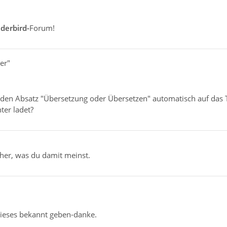
derbird-
Forum!
ler"
en Absatz "Übersetzung oder Übersetzen" automatisch auf das 
ter ladet?
äher, was du damit meinst.
 dieses bekannt geben-danke.