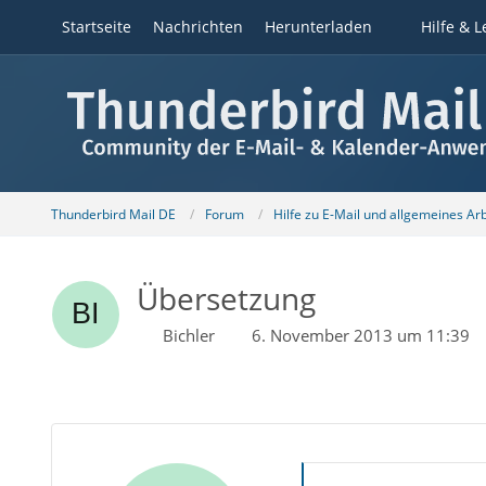
Startseite
Nachrichten
Herunterladen
Hilfe & L
Thunderbird Mail DE
Forum
Hilfe zu E-Mail und allgemeines Ar
Übersetzung
Bichler
6. November 2013 um 11:39