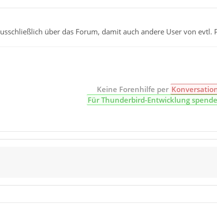
sschließlich über das Forum, damit auch andere User von evtl. 
Keine Forenhilfe per
Konversatio
Für Thunderbird-Entwicklung spend