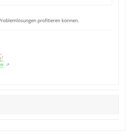
Problemlösungen profitieren können.
n
!
en