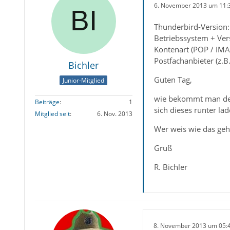
6. November 2013 um 11:
Thunderbird-Version:
Betriebssystem + Ver
Kontenart (POP / IMA
Postfachanbieter (z.B
Bichler
Guten Tag,
Junior-Mitglied
wie bekommt man den
Beiträge
1
sich dieses runter lad
Mitglied seit
6. Nov. 2013
Wer weis wie das geh
Gruß
R. Bichler
8. November 2013 um 05: