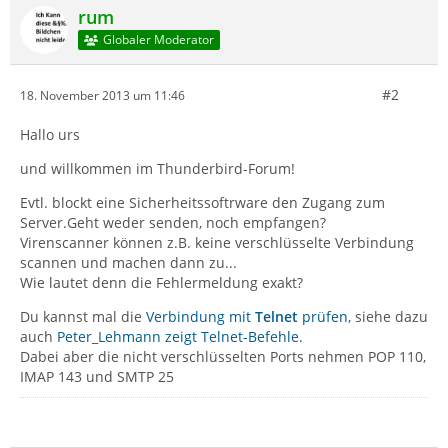
rum
Globaler Moderator
#2
18. November 2013 um 11:46
Hallo urs
und willkommen im Thunderbird-Forum!
Evtl. blockt eine Sicherheitssoftrware den Zugang zum
Server.Geht weder senden, noch empfangen?
Virenscanner können z.B. keine verschlüsselte Verbindung
scannen und machen dann zu...
Wie lautet denn die Fehlermeldung exakt?
Du kannst mal die
Verbindung mit
Telnet
prüfen
, siehe dazu
auch
Peter_Lehmann zeigt Telnet-Befehle.
Dabei aber die nicht verschlüsselten Ports nehmen POP 110,
IMAP 143 und SMTP 25