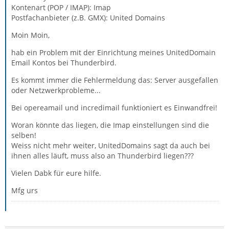
Kontenart (POP / IMAP): Imap
Postfachanbieter (z.B. GMX): United Domains
Moin Moin,
hab ein Problem mit der Einrichtung meines UnitedDomain
Email Kontos bei Thunderbird.
Es kommt immer die Fehlermeldung das: Server ausgefallen
oder Netzwerkprobleme...
Bei opereamail und incredimail funktioniert es Einwandfrei!
Woran könnte das liegen, die Imap einstellungen sind die
selben!
Weiss nicht mehr weiter, UnitedDomains sagt da auch bei
ihnen alles läuft, muss also an Thunderbird liegen???
Vielen Dabk für eure hilfe.
Mfg urs