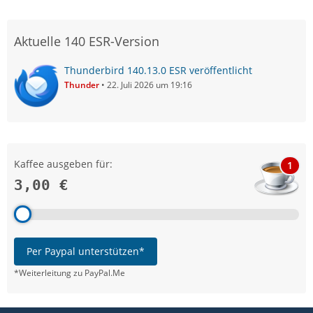
Aktuelle 140 ESR-Version
Thunderbird 140.13.0 ESR veröffentlicht
Thunder
22. Juli 2026 um 19:16
Kaffee ausgeben für:
1
3,00 €
Per Paypal unterstützen*
*Weiterleitung zu PayPal.Me