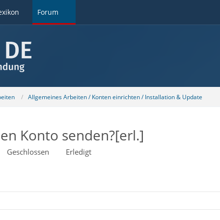
exikon
Forum
beiten
Allgemeines Arbeiten / Konten einrichten / Installation & Update
en Konto senden?[erl.]
Geschlossen
Erledigt