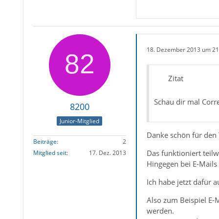
18. Dezember 2013 um 21
Zitat
Schau dir mal Corre
8200
Junior-Mitglied
Danke schön für den 
Beiträge
2
Das funktioniert teil
Mitglied seit
17. Dez. 2013
Hingegen bei E-Mails 
Ich habe jetzt dafür 
Also zum Beispiel E-
werden.