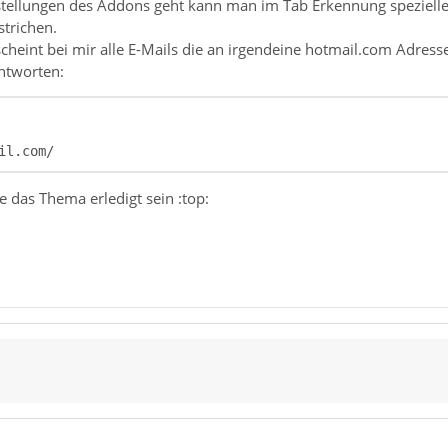
tellungen des Addons geht kann man im Tab Erkennung spezielle
strichen.
cheint bei mir alle E-Mails die an irgendeine hotmail.com Adr
ntworten:
il.com/
te das Thema erledigt sein :top: