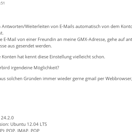
:51
 Antworten/Weiterleiten von E-Mails automatisch von dem Konto 
t.
e E-Mail von einer Freundin an meine GMX-Adresse, gehe auf ant
sse aus gesendet werden.
Konten hat kennt diese Einstellung vielleicht schon.
rbird irgendeine Möglichkeit?
aus solchen Gründen immer wieder gerne gmail per Webbrowser, 
 24.2.0
sion: Ubuntu 12.04 LTS
AP): POP, IMAP, POP