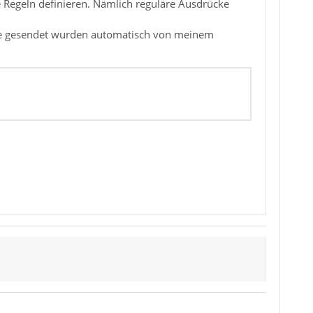
 Regeln definieren. Nämlich reguläre Ausdrücke
esse gesendet wurden automatisch von meinem