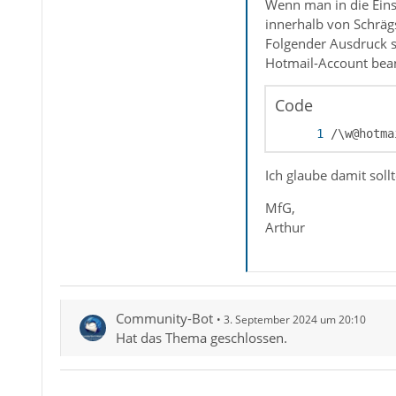
Wenn man in die Eins
innerhalb von Schräg
Folgender Ausdruck s
Hotmail-Account bea
Code
/\w@hotma
Ich glaube damit soll
MfG,
Arthur
Community-Bot
3. September 2024 um 20:10
Hat das Thema geschlossen.