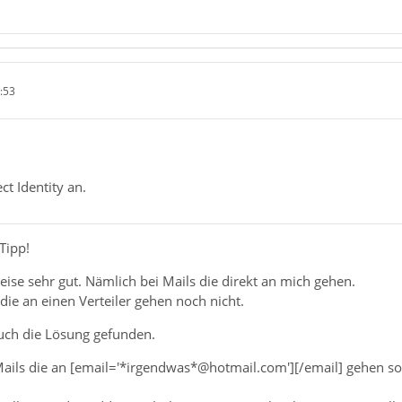
:53
ct Identity an.
Tipp!
weise sehr gut. Nämlich bei Mails die direkt an mich gehen.
die an einen Verteiler gehen noch nicht.
auch die Lösung gefunden.
Mails die an [email='*irgendwas*@hotmail.com'][/email] gehen 