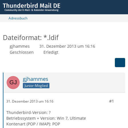
Adressbuch
Dateiformat: *.ldif
gjhammes
31. Dezember 2013 um 16:16
Geschlossen
Erledigt
gjhammes
Junior-Mitglied
#1
31. Dezember 2013 um 16:16
Thunderbird-Version: ?
Betriebssystem + Version: Win 7, Ultimate
Kontenart (POP / IMAP): POP