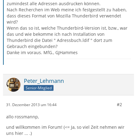
zumindest alle Adressen ausdrucken können.
Nach Recherchen im Web meine ich festgestellt zu haben,
dass dieses Format von Mozilla Thunderbird verwendet
wird?
Wenn das so ist, welche Thunderbird-Version ist, bzw., war
das und wie bekomme ich nach Installation von
Thunderbird die Datei " Adressbuch.ldif " dort zum
Gebrauch eingebunden?
Danke im voraus. MfG., GJHammes
Peter_Lehmann
Senior-Mitglied
#2
31. Dezember 2013 um 16:44
allo rossmannp,
und willkommen im Forum! (<= Ja, so viel Zeit nehmen wir
uns hier ... .)