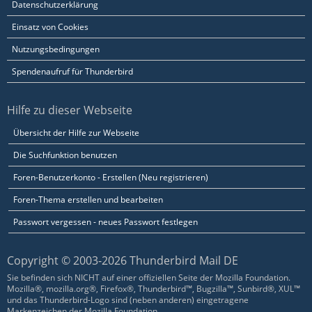
Datenschutzerklärung
Einsatz von Cookies
Nutzungsbedingungen
Spendenaufruf für Thunderbird
Hilfe zu dieser Webseite
Übersicht der Hilfe zur Webseite
Die Suchfunktion benutzen
Foren-Benutzerkonto - Erstellen (Neu registrieren)
Foren-Thema erstellen und bearbeiten
Passwort vergessen - neues Passwort festlegen
Copyright © 2003-2026 Thunderbird Mail DE
Sie befinden sich NICHT auf einer offiziellen Seite der Mozilla Foundation.
Mozilla®, mozilla.org®, Firefox®, Thunderbird™, Bugzilla™, Sunbird®, XUL™
und das Thunderbird-Logo sind (neben anderen) eingetragene
Markenzeichen der Mozilla Foundation.