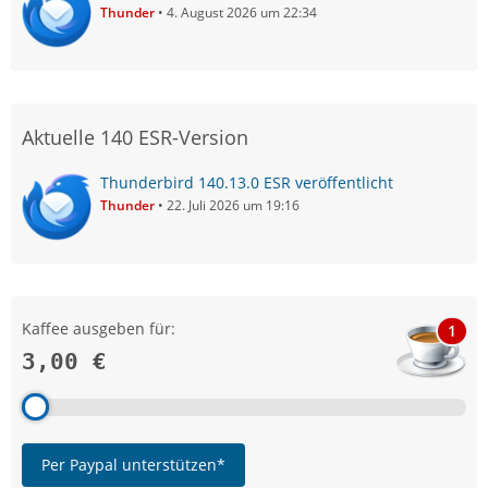
Thunder
4. August 2026 um 22:34
Aktuelle 140 ESR-Version
Thunderbird 140.13.0 ESR veröffentlicht
Thunder
22. Juli 2026 um 19:16
Kaffee ausgeben für:
1
3,00 €
Per Paypal unterstützen*