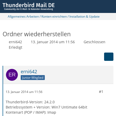
Allgemeines Arbeiten / Konten einrichten / Installation & Update
Ordner wiederherstellen
erni642
13. Januar 2014 um 11:56
Geschlossen
Erledigt
erni642
Junior-Mitglied
#1
13. Januar 2014 um 11:56
Thunderbird-Version: 24.2.0
Betriebssystem + Version: Win7 Untimate 64bit
Kontenart (POP / IMAP): Imap