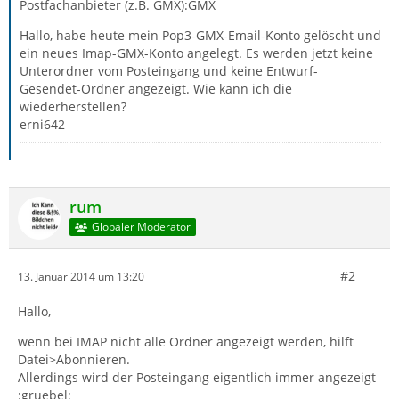
Postfachanbieter (z.B. GMX):GMX
Hallo, habe heute mein Pop3-GMX-Email-Konto gelöscht und
ein neues Imap-GMX-Konto angelegt. Es werden jetzt keine
Unterordner vom Posteingang und keine Entwurf-
Gesendet-Ordner angezeigt. Wie kann ich die
wiederherstellen?
erni642
rum
Globaler Moderator
#2
13. Januar 2014 um 13:20
Hallo,
wenn bei IMAP nicht alle Ordner angezeigt werden, hilft
Datei>Abonnieren.
Allerdings wird der Posteingang eigentlich immer angezeigt
:gruebel: