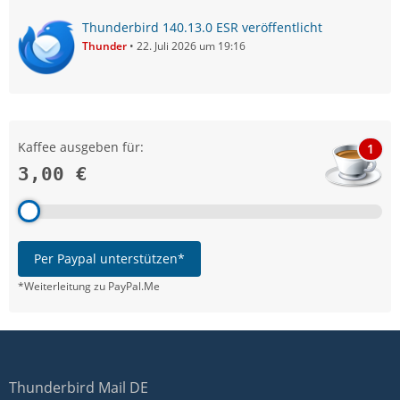
Thunderbird 140.13.0 ESR veröffentlicht
Thunder
22. Juli 2026 um 19:16
Kaffee ausgeben für:
1
3,00 €
Per Paypal unterstützen*
*Weiterleitung zu PayPal.Me
Thunderbird Mail DE