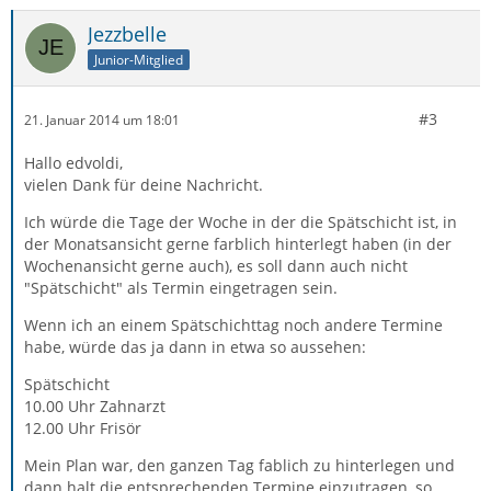
Jezzbelle
Junior-Mitglied
#3
21. Januar 2014 um 18:01
Hallo edvoldi,
vielen Dank für deine Nachricht.
Ich würde die Tage der Woche in der die Spätschicht ist, in
der Monatsansicht gerne farblich hinterlegt haben (in der
Wochenansicht gerne auch), es soll dann auch nicht
"Spätschicht" als Termin eingetragen sein.
Wenn ich an einem Spätschichttag noch andere Termine
habe, würde das ja dann in etwa so aussehen:
Spätschicht
10.00 Uhr Zahnarzt
12.00 Uhr Frisör
Mein Plan war, den ganzen Tag fablich zu hinterlegen und
dann halt die entsprechenden Termine einzutragen, so