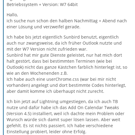
Betriebssystem + Version: W7 64bit
Hallo,
ich suche nun schon den halben Nachmittag + Abend nach
einer Lösung und verzweifel gerade.
Ich habe bis jetzt eigentlich Sunbird benutzt, eigentlich
auch nur zwangsweise, da ich früher Outlook nutzte und
mit der W7 Version nicht zufrieden war.
Sunbird hat mir gute Dienste geleistet, nur hat mich dort
halt gestört, dass bei bestimmten Terminen (wie bei
Outlook) nicht das ganze Kästchen farblich hinterlegt ist, so
wie an den Wochenenden z.B.
Ich habe auch eine userChrome.css (war bei mir nicht
vorhanden) angelegt und dort bestimmte Codes hinterlegt,
aber damit komme ich überhaupt nicht zurecht.
Ich bin jetzt auf Lightning umgestiegen, da ich auch TB
nutze und dafür habe ich das Add On Calendar Tweaks
(Version 4.5) installiert, weil ich dachte mein Problem oder
Wunsch würde sich damit super lösen lassen. Aber weit
gefehlt. Es ist nichts passiert. Ich habe verschiedene
Einstellung probiert, leider ohne Erfolg.