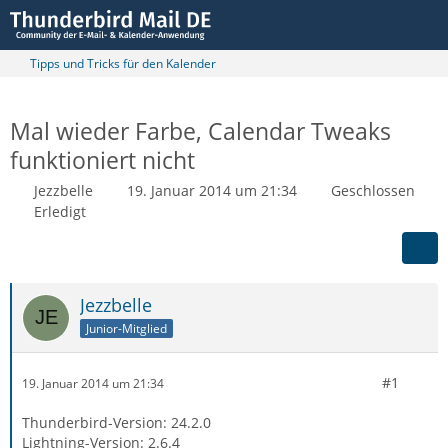
Tipps und Tricks für den Kalender
Mal wieder Farbe, Calendar Tweaks
funktioniert nicht
Jezzbelle
19. Januar 2014 um 21:34
Geschlossen
Erledigt
Jezzbelle
Junior-Mitglied
#1
19. Januar 2014 um 21:34
Thunderbird-Version: 24.2.0
Lightning-Version: 2.6.4