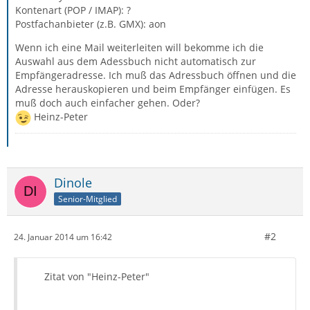
Kontenart (POP / IMAP): ?
Postfachanbieter (z.B. GMX): aon
Wenn ich eine Mail weiterleiten will bekomme ich die
Auswahl aus dem Adessbuch nicht automatisch zur
Empfängeradresse. Ich muß das Adressbuch öffnen und die
Adresse herauskopieren und beim Empfänger einfügen. Es
muß doch auch einfacher gehen. Oder?
Heinz-Peter
Dinole
Senior-Mitglied
#2
24. Januar 2014 um 16:42
Zitat von "Heinz-Peter"