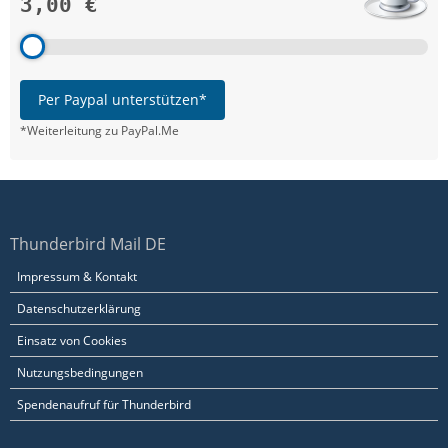
3,00 €
Per Paypal unterstützen*
*Weiterleitung zu PayPal.Me
Thunderbird Mail DE
Impressum & Kontakt
Datenschutzerklärung
Einsatz von Cookies
Nutzungsbedingungen
Spendenaufruf für Thunderbird