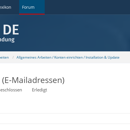
exikon
Forum
beiten
Allgemeines Arbeiten / Konten einrichten / Installation & Update
(E-Mailadressen)
eschlossen
Erledigt