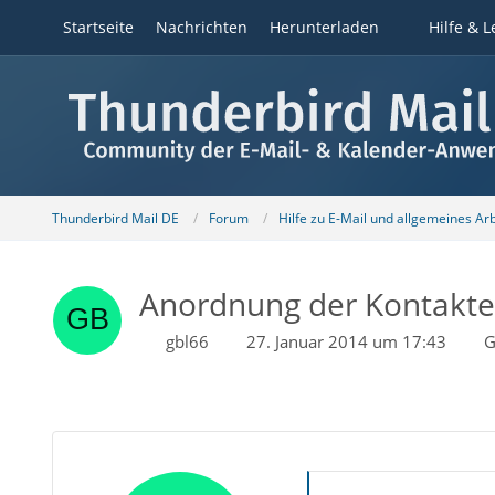
Startseite
Nachrichten
Herunterladen
Hilfe & L
Thunderbird Mail DE
Forum
Hilfe zu E-Mail und allgemeines Ar
Anordnung der Kontakte 
gbl66
27. Januar 2014 um 17:43
G