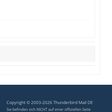
Copyright © 2003-2026 Thunderbird Mail DE
Sie befinden sich NICHT auf einer offiziellen Seite