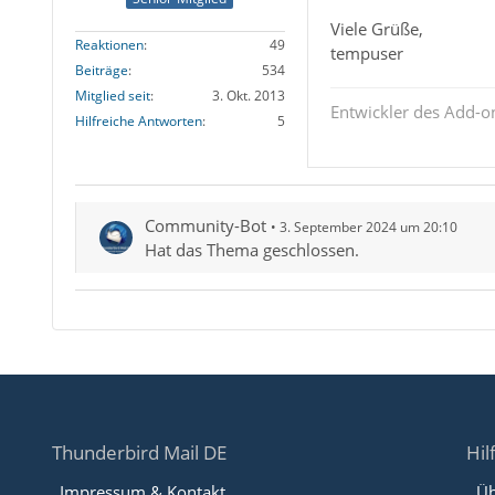
Viele Grüße,
Reaktionen
49
tempuser
Beiträge
534
Mitglied seit
3. Okt. 2013
Entwickler des Add-
Hilfreiche Antworten
5
Community-Bot
3. September 2024 um 20:10
Hat das Thema geschlossen.
Thunderbird Mail DE
Hil
Impressum & Kontakt
Üb