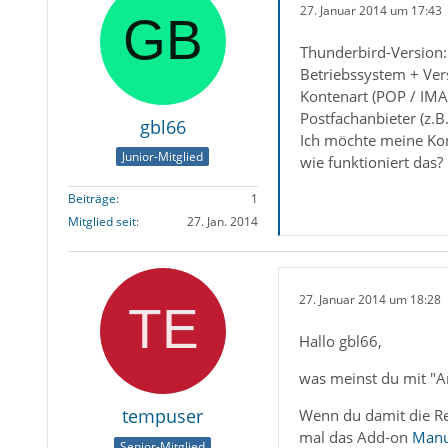
27. Januar 2014 um 17:43
Thunderbird-Version:
Betriebssystem + Ver
Kontenart (POP / IMA
Postfachanbieter (z.B
gbl66
Ich möchte meine Kon
Junior-Mitglied
wie funktioniert das?
Beiträge
1
Mitglied seit
27. Jan. 2014
27. Januar 2014 um 18:28
Hallo gbl66,
was meinst du mit "A
tempuser
Wenn du damit die Re
mal das Add-on
Manua
Senior-Mitglied