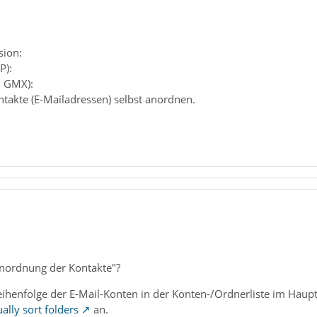
sion:
P):
. GMX):
takte (E-Mailadressen) selbst anordnen.
nordnung der Kontakte"?
ihenfolge der E-Mail-Konten in der Konten-/Ordnerliste im Haupt
lly sort folders
an.