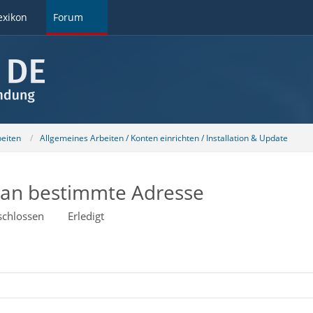
exikon
Forum
beiten
Allgemeines Arbeiten / Konten einrichten / Installation & Update
g an bestimmte Adresse
schlossen
Erledigt