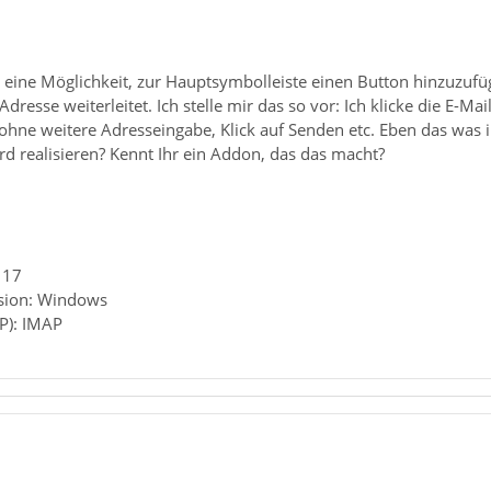
 eine Möglichkeit, zur Hauptsymbolleiste einen Button hinzuzufüg
Adresse weiterleitet. Ich stelle mir das so vor: Ich klicke die E-Ma
 ohne weitere Adresseingabe, Klick auf Senden etc. Eben das was 
d realisieren? Kennt Ihr ein Addon, das das macht?
 17
rsion: Windows
P): IMAP