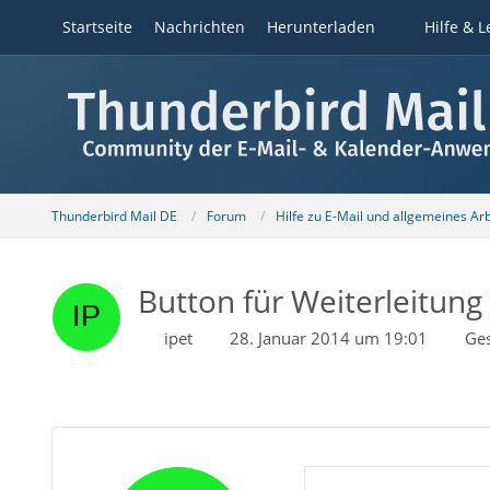
Startseite
Nachrichten
Herunterladen
Hilfe & L
Thunderbird Mail DE
Forum
Hilfe zu E-Mail und allgemeines Ar
Button für Weiterleitun
ipet
28. Januar 2014 um 19:01
Ge