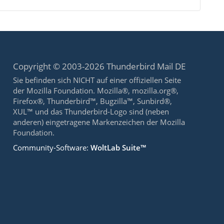
Copyright © 2003-2026 Thunderbird Mail DE
Sie befinden sich NICHT auf einer offiziellen Seite
der Mozilla Foundation. Mozilla®, mozilla.org®,
Firefox®, Thunderbird™, Bugzilla™, Sunbird®,
XUL™ und das Thunderbird-Logo sind (neben
anderen) eingetragene Markenzeichen der Mozilla
Foundation.
Community-Software:
WoltLab Suite™