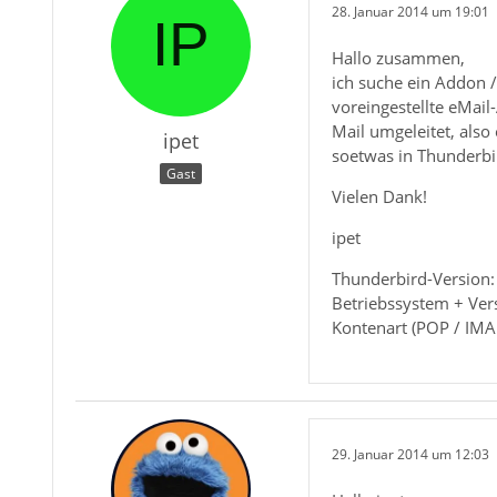
28. Januar 2014 um 19:01
Hallo zusammen,
ich suche ein Addon /
voreingestellte eMail-
Mail umgeleitet, also
ipet
soetwas in Thunderbir
Gast
Vielen Dank!
ipet
Thunderbird-Version:
Betriebssystem + Ve
Kontenart (POP / IMA
29. Januar 2014 um 12:03