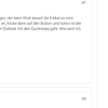
#1
en, der beim Klick darauf die E-Mail an eine
il an, klicke dann auf den Button und schon ist die
in Outlook mit den Quicksteps geht. Wie kann ich
#2