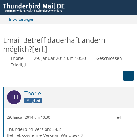
Erweiterungen
Email Betreff dauerhaft ändern
möglich?[erl.]
Thorle
29. Januar 2014 um 10:30
Geschlossen
Erledigt
Thorle
Mitglied
#1
29. Januar 2014 um 10:30
Thunderbird-Version: 24.2
Betriebssystem + Version: Windows 7