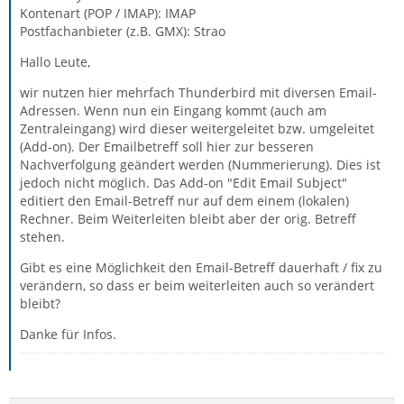
Kontenart (POP / IMAP): IMAP
Postfachanbieter (z.B. GMX): Strao
Hallo Leute,
wir nutzen hier mehrfach Thunderbird mit diversen Email-
Adressen. Wenn nun ein Eingang kommt (auch am
Zentraleingang) wird dieser weitergeleitet bzw. umgeleitet
(Add-on). Der Emailbetreff soll hier zur besseren
Nachverfolgung geändert werden (Nummerierung). Dies ist
jedoch nicht möglich. Das Add-on "Edit Email Subject"
editiert den Email-Betreff nur auf dem einem (lokalen)
Rechner. Beim Weiterleiten bleibt aber der orig. Betreff
stehen.
Gibt es eine Möglichkeit den Email-Betreff dauerhaft / fix zu
verändern, so dass er beim weiterleiten auch so verändert
bleibt?
Danke für Infos.