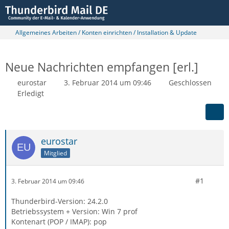
Allgemeines Arbeiten / Konten einrichten / Installation & Update
Neue Nachrichten empfangen [erl.]
eurostar
3. Februar 2014 um 09:46
Geschlossen
Erledigt
eurostar
Mitglied
#1
3. Februar 2014 um 09:46
Thunderbird-Version: 24.2.0
Betriebssystem + Version: Win 7 prof
Kontenart (POP / IMAP): pop