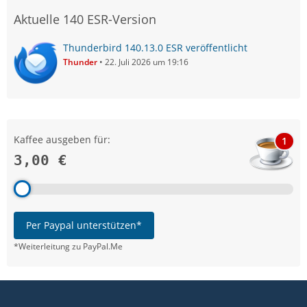
Aktuelle 140 ESR-Version
Thunderbird 140.13.0 ESR veröffentlicht
Thunder
22. Juli 2026 um 19:16
Kaffee ausgeben für:
1
3,00 €
Per Paypal unterstützen*
*Weiterleitung zu PayPal.Me