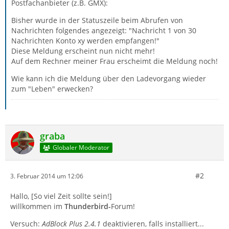
Postfachanbieter (z.B. GMX):
Bisher wurde in der Statuszeile beim Abrufen von
Nachrichten folgendes angezeigt: "Nachricht 1 von 30
Nachrichten Konto xy werden empfangen!"
Diese Meldung erscheint nun nicht mehr!
Auf dem Rechner meiner Frau erscheimt die Meldung noch!
Wie kann ich die Meldung über den Ladevorgang wieder
zum "Leben" erwecken?
graba
Globaler Moderator
#2
3. Februar 2014 um 12:06
Hallo, [So viel Zeit sollte sein!]
willkommen im
Thunderbird-
Forum!
Versuch:
AdBlock Plus 2.4.1
deaktivieren, falls installiert...