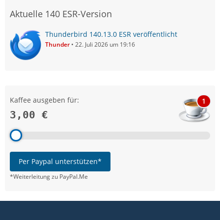
Aktuelle 140 ESR-Version
Thunderbird 140.13.0 ESR veröffentlicht
Thunder
22. Juli 2026 um 19:16
Kaffee ausgeben für:
1
3,00 €
Per Paypal unterstützen*
*Weiterleitung zu PayPal.Me