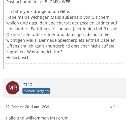
Postfachanbieter (z.B. GMX): WEB
Ich bitte ganz dringend um Hilfe:
Habe meine wichtigen Mails außerhalb von C sichern
wollen und dazu den Speicherort der Localen Ordner auf
eine andere Partition verschoben. Jetzt fehlen bei "Locale
Ordner" alle Unterordner und damit gerade auch die
wichtigen Mails. Der neue Speicherplatz enthält Dateien.
Offensichtlich kann Thunderbird dort aber nicht auf sie
zugreifen. Was kann ich tun?
Hollerbusch
mrb
Senior-Mitglied
#2
22. Februar 2014 um 12:34
Hallo und willkommen im Forum!