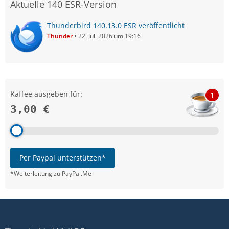
Aktuelle 140 ESR-Version
Thunderbird 140.13.0 ESR veröffentlicht
Thunder
22. Juli 2026 um 19:16
Kaffee ausgeben für:
1
3,00 €
Per Paypal unterstützen*
*Weiterleitung zu PayPal.Me