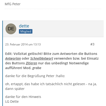
MfG Peter
dette
Mitglied
#3
23. Februar 2014 um 13:13
Edit: Vollzitat gelöscht! Bitte zum Antworten die Buttons
Antworten
oder
SchnellAntwort
verwenden bzw. bei Einsatz
des Buttons
Zitieren
nur das unbedingt Notwendige
aufführen! Mod.
graba
danke für die Begrüßung Peter :hallo:
oh, ertappt, das habe ich tatsächlich nicht gelesen - na ja,
dann später
danke für den Hinweis
LG Dette