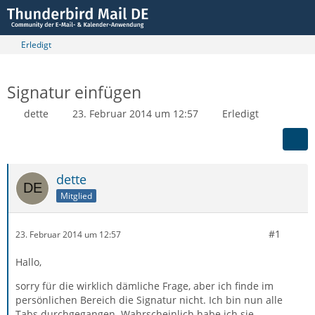
Erledigt
Signatur einfügen
dette
23. Februar 2014 um 12:57
Erledigt
dette
Mitglied
#1
23. Februar 2014 um 12:57
Hallo,
sorry für die wirklich dämliche Frage, aber ich finde im
persönlichen Bereich die Signatur nicht. Ich bin nun alle
Tabs durchgegangen. Wahrscheinlich habe ich sie