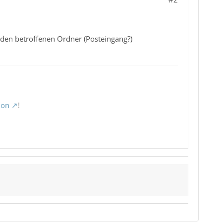
f den betroffenen Ordner (Posteingang?)
ion
!