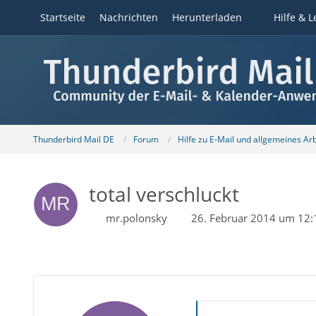
Startseite
Nachrichten
Herunterladen
Hilfe & L
Thunderbird Mail DE
Forum
Hilfe zu E-Mail und allgemeines Ar
total verschluckt
mr.polonsky
26. Februar 2014 um 12: