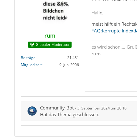
Hallo,
meist hilft ein Recht
FAQ:Korrupte Indexd
rum
Globaler Moderator
es wird schon..., Gru
rum
Beiträge
21.481
Mitglied seit
9. Jun. 2006
Community-Bot
3. September 2024 um 20:10
Hat das Thema geschlossen.