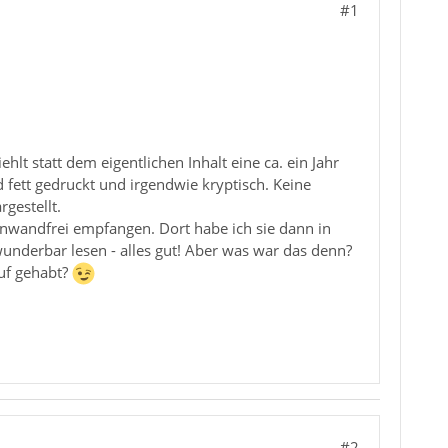
#1
t statt dem eigentlichen Inhalt eine ca. ein Jahr
d fett gedruckt und irgendwie kryptisch. Keine
gestellt.
inwandfrei empfangen. Dort habe ich sie dann in
underbar lesen - alles gut! Aber was war das denn?
uf gehabt?
#2