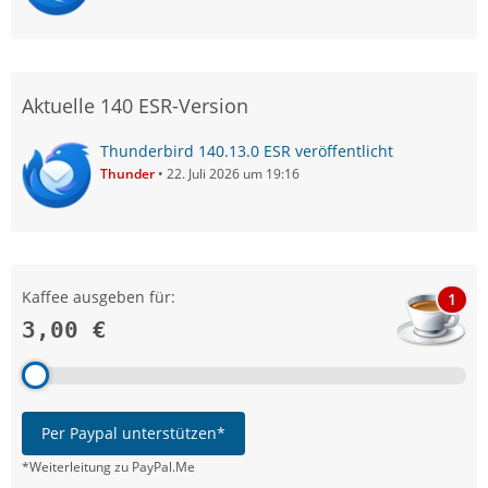
Aktuelle 140 ESR-Version
Thunderbird 140.13.0 ESR veröffentlicht
Thunder
22. Juli 2026 um 19:16
Kaffee ausgeben für:
1
3,00 €
Per Paypal unterstützen*
*Weiterleitung zu PayPal.Me