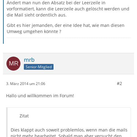
Ändert man nun den Absatz bei der Leerzeile in
vorformatiert, kann die Leerzeile auch gelöscht werden und
die Mail sieht ordentlich aus.
Gibt es hier jemanden, der eine Idee hat, wie man diesen
Umweg umgehen könnte ?
mrb
Senior-Mitglied
#2
3. März 2014 um 21:06
Hallo und willkommen im Forum!
Zitat
Dies klappt auch soweit problemlos, wenn man die mails
nicht mehr bearbeitet. Sobald man aber versucht den