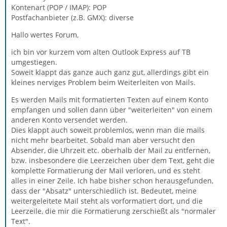
Kontenart (POP / IMAP): POP
Postfachanbieter (z.B. GMX): diverse
Hallo wertes Forum,
ich bin vor kurzem vom alten Outlook Express auf TB
umgestiegen.
Soweit klappt das ganze auch ganz gut, allerdings gibt ein
kleines nerviges Problem beim Weiterleiten von Mails.
Es werden Mails mit formatierten Texten auf einem Konto
empfangen und sollen dann über "weiterleiten" von einem
anderen Konto versendet werden.
Dies klappt auch soweit problemlos, wenn man die mails
nicht mehr bearbeitet. Sobald man aber versucht den
Absender, die Uhrzeit etc. oberhalb der Mail zu entfernen,
bzw. insbesondere die Leerzeichen über dem Text, geht die
komplette Formatierung der Mail verloren, und es steht
alles in einer Zeile. Ich habe bisher schon herausgefunden,
dass der "Absatz" unterschiedlich ist. Bedeutet, meine
weitergeleitete Mail steht als vorformatiert dort, und die
Leerzeile, die mir die Formatierung zerschießt als "normaler
Text".