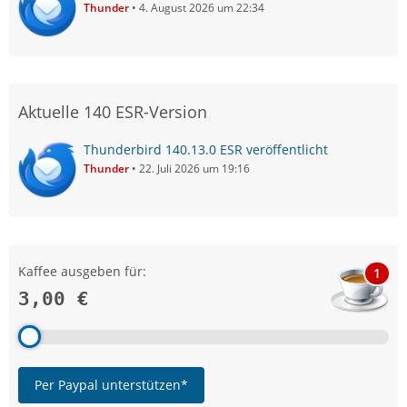
Thunder
4. August 2026 um 22:34
Aktuelle 140 ESR-Version
Thunderbird 140.13.0 ESR veröffentlicht
Thunder
22. Juli 2026 um 19:16
Kaffee ausgeben für:
1
3,00 €
Per Paypal unterstützen*