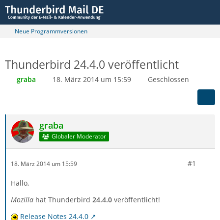
Neue Programmversionen
Thunderbird 24.4.0 veröffentlicht
graba
18. März 2014 um 15:59
Geschlossen
graba
Globaler Moderator
#1
18. März 2014 um 15:59
Hallo,
Mozilla
hat Thunderbird
24.4.0
veröffentlicht!
Release Notes 24.4.0