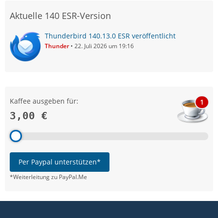
Aktuelle 140 ESR-Version
Thunderbird 140.13.0 ESR veröffentlicht
Thunder
22. Juli 2026 um 19:16
Kaffee ausgeben für:
1
3,00 €
Per Paypal unterstützen*
*Weiterleitung zu PayPal.Me