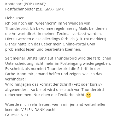
Kontenart (POP / IMAP):
Postfachanbieter (z.B. GMX): GMX
Liebe User,
ich bin noch ein "Greenhorn" im Verwenden von
Thunderbird. Ich bekomme regelmaessig Mails bei denen
die Antwort direkt in meinen Textmail verfasst werden.
Hierzu werden diese allerdings farblich (z.B. rot markiert).
Bisher hatte ich das ueber mein Online-Portal GMX
problemlos lesen und bearbeiten koennen.
Seit meiner Umstellung auf Thunderbird wird die farblichen
Unterscheidung nicht mehr im Posteingang wiedergegeben.
Es scheint, als normiert Thunderbird die Schrift in der
Farbe. Kann mir jemand helfen und zeigen, wie ich das
verhindere?
Wird hingegen das Format der Schrift (Fett oder kursiv)
abgeaendert - so bleibt wird dies auch von Thunderbird
uebernommen. Nur eben die Textfarbe nicht
Wuerde mich sehr freuen, wenn mir jemand weiterhelfen
koennte. VIELEN DANK euch!!!
Gruesse Nick