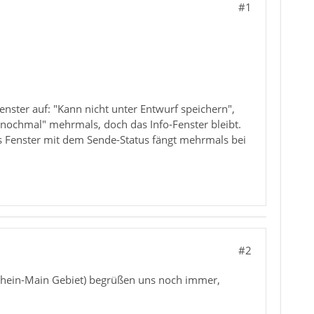
#1
nster auf: "Kann nicht unter Entwurf speichern",
nochmal" mehrmals, doch das Info-Fenster bleibt.
s Fenster mit dem Sende-Status fängt mehrmals bei
#2
(Rhein-Main Gebiet) begrüßen uns noch immer,