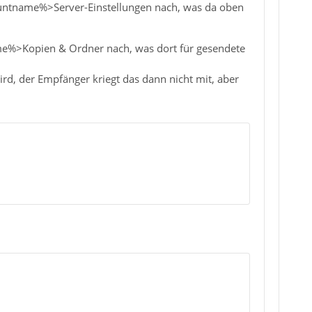
ountname%>Server-Einstellungen nach, was da oben
me%>Kopien & Ordner nach, was dort für gesendete
rd, der Empfänger kriegt das dann nicht mit, aber