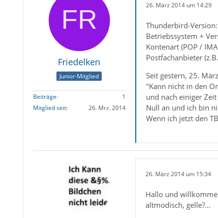
26. März 2014 um 14:29
Thunderbird-Version
Betriebssystem + Ve
Kontenart (POP / IMA
Postfachanbieter (z.
Friedelken
Seit gestern, 25. Mär
Junior-Mitglied
"Kann nicht in den O
und nach einiger Zei
Beiträge
1
Null an und ich bin n
Mitglied seit
26. Mrz. 2014
Wenn ich jetzt den TB
26. März 2014 um 15:34
Hallo und willkommen
altmodisch, gelle?...