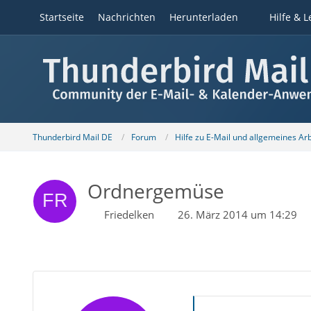
Startseite
Nachrichten
Herunterladen
Hilfe & L
Thunderbird Mail DE
Forum
Hilfe zu E-Mail und allgemeines Ar
Ordnergemüse
Friedelken
26. März 2014 um 14:29