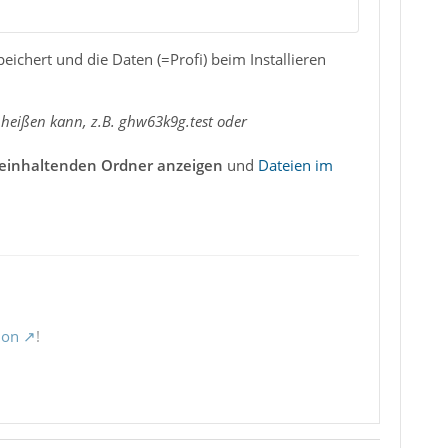
ichert und die Daten (=Profi) beim Installieren
 heißen kann, z.B. ghw63k9g.test oder
Beinhaltenden Ordner anzeigen
und
Dateien im
ion
!