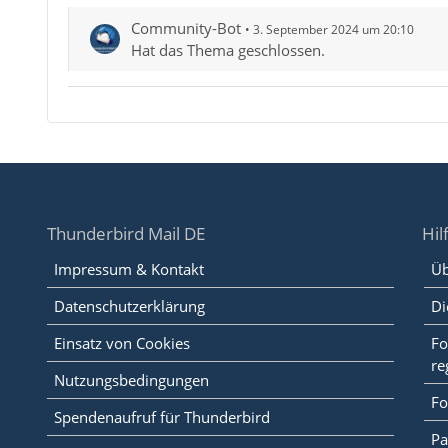
Community-Bot
3. September 2024 um 20:10
Hat das Thema geschlossen.
Thunderbird Mail DE
Hil
Impressum & Kontakt
Üb
Datenschutzerklärung
Di
Einsatz von Cookies
Fo
re
Nutzungsbedingungen
Fo
Spendenaufruf für Thunderbird
Pa