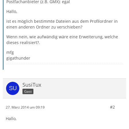
Postfachanbieter (z.B. GMX): egal
Hallo,
ist es möglich bestimmte Dateien aus dem Profilordner in
einen anderen Ordner zu verschieben?
Wenn nein, wie aufwändig wäre eine Erweiterung, welche
dieses realisiert?.
mfg
gigathunder
SusiTux
Gast
#2
27. März 2014 um 09:19
Hallo,