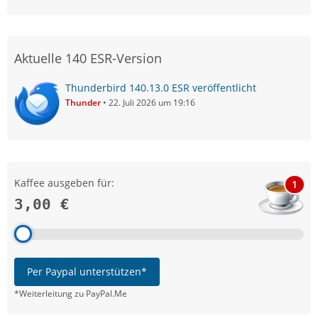
Aktuelle 140 ESR-Version
Thunderbird 140.13.0 ESR veröffentlicht
Thunder
22. Juli 2026 um 19:16
Kaffee ausgeben für:
1
3,00 €
Per Paypal unterstützen*
*Weiterleitung zu PayPal.Me