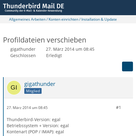
Allgemeines Arbeiten / Konten einrichten / Installation & Update
Profildateien verschieben
gigathunder
27. März 2014 um 08:45
Geschlossen
Erledigt
gigathunder
Mitglied
#1
27. März 2014 um 08:45
Thunderbird-Version: egal
Betriebssystem + Version: egal
Kontenart (POP / IMAP): egal