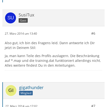
SusiTux
Gast
#6
27. März 2014 um 13:40
Also gut, ich bin des Fragens leid. Dann antworte ich Dir
jetzt in Deinem Stil:
Ja, man kann Teile des Profils auslagern. Die Beschränkung
auf *.map und die training.dat funktioniert allerdings nicht.
Alles weitere findest Du in den Anleitungen.
gigathunder
Mitglied
#7
27. März 2014 um 17:02