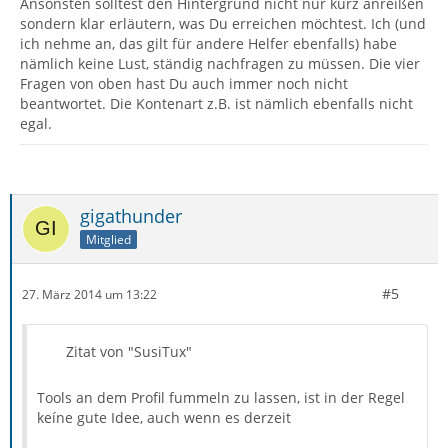
Ansonsten solltest den Hintergrund nicht nur kurz anreißen
sondern klar erläutern, was Du erreichen möchtest. Ich (und
ich nehme an, das gilt für andere Helfer ebenfalls) habe
nämlich keine Lust, ständig nachfragen zu müssen. Die vier
Fragen von oben hast Du auch immer noch nicht
beantwortet. Die Kontenart z.B. ist nämlich ebenfalls nicht
egal.
gigathunder
Mitglied
#5
27. März 2014 um 13:22
Zitat von "SusiTux"
Tools an dem Profil fummeln zu lassen, ist in der Regel
keíne gute Idee, auch wenn es derzeit