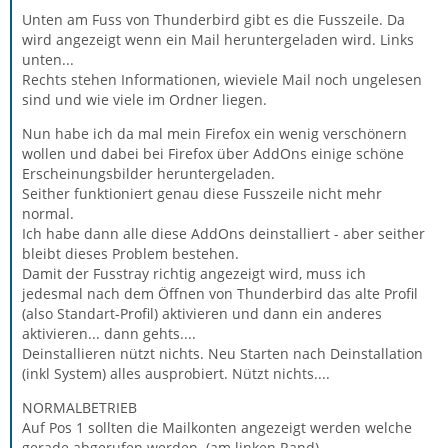
Unten am Fuss von Thunderbird gibt es die Fusszeile. Da
wird angezeigt wenn ein Mail heruntergeladen wird. Links
unten...
Rechts stehen Informationen, wieviele Mail noch ungelesen
sind und wie viele im Ordner liegen.
Nun habe ich da mal mein Firefox ein wenig verschönern
wollen und dabei bei Firefox über AddOns einige schöne
Erscheinungsbilder heruntergeladen.
Seither funktioniert genau diese Fusszeile nicht mehr
normal.
Ich habe dann alle diese AddOns deinstalliert - aber seither
bleibt dieses Problem bestehen.
Damit der Fusstray richtig angezeigt wird, muss ich
jedesmal nach dem Öffnen von Thunderbird das alte Profil
(also Standart-Profil) aktivieren und dann ein anderes
aktivieren... dann gehts....
Deinstallieren nützt nichts. Neu Starten nach Deinstallation
(inkl System) alles ausprobiert. Nützt nichts....
NORMALBETRIEB
Auf Pos 1 sollten die Mailkonten angezeigt werden welche
gerade abgerufen werden. (am linken Rand)