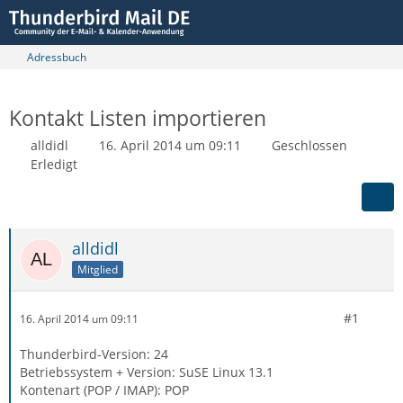
Adressbuch
Kontakt Listen importieren
alldidl
16. April 2014 um 09:11
Geschlossen
Erledigt
alldidl
Mitglied
#1
16. April 2014 um 09:11
Thunderbird-Version: 24
Betriebssystem + Version: SuSE Linux 13.1
Kontenart (POP / IMAP): POP