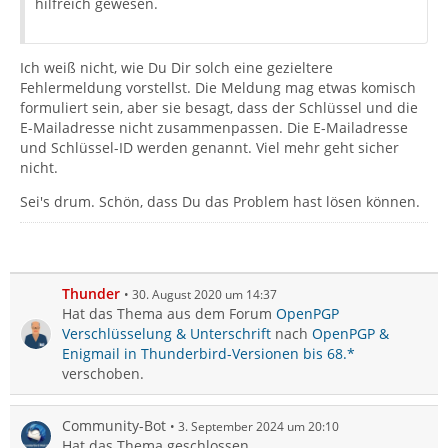
hilfreich gewesen.
Ich weiß nicht, wie Du Dir solch eine gezieltere
Fehlermeldung vorstellst. Die Meldung mag etwas komisch
formuliert sein, aber sie besagt, dass der Schlüssel und die
E-Mailadresse nicht zusammenpassen. Die E-Mailadresse
und Schlüssel-ID werden genannt. Viel mehr geht sicher
nicht.
Sei's drum. Schön, dass Du das Problem hast lösen können.
Thunder
30. August 2020 um 14:37
Hat das Thema aus dem Forum
OpenPGP
Verschlüsselung & Unterschrift
nach
OpenPGP &
Enigmail in Thunderbird-Versionen bis 68.*
verschoben.
Community-Bot
3. September 2024 um 20:10
Hat das Thema geschlossen.