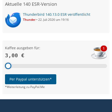
Aktuelle 140 ESR-Version
Thunderbird 140.13.0 ESR veröffentlicht
Thunder
22. Juli 2026 um 19:16
Kaffee ausgeben für:
1
3,00 €
Per Paypal unterstützen*
*Weiterleitung zu PayPal.Me