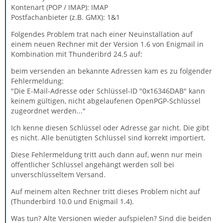
Kontenart (POP / IMAP): IMAP
Postfachanbieter (z.B. GMX): 1&1
Folgendes Problem trat nach einer Neuinstallation auf
einem neuen Rechner mit der Version 1.6 von Enigmail in
Kombination mit Thunderibrd 24.5 auf:
beim versenden an bekannte Adressen kam es zu folgender
Fehlermeldung:
"Die E-Mail-Adresse oder Schlüssel-ID "0x16346DAB" kann
keinem gültigen, nicht abgelaufenen OpenPGP-Schlüssel
zugeordnet werden..."
Ich kenne diesen Schlüssel oder Adresse gar nicht. Die gibt
es nicht. Alle benütigten Schlüssel sind korrekt importiert.
Diese Fehlermeldung tritt auch dann auf, wenn nur mein
öffentlicher Schlüssel angehängt werden soll bei
unverschlüsseltem Versand.
Auf meinem alten Rechner tritt dieses Problem nicht auf
(Thunderbird 10.0 und Enigmail 1.4).
Was tun? Alte Versionen wieder aufspielen? Sind die beiden