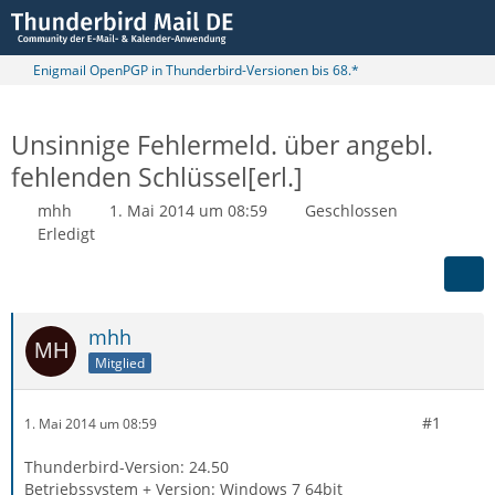
Enigmail OpenPGP in Thunderbird-Versionen bis 68.*
Unsinnige Fehlermeld. über angebl.
fehlenden Schlüssel[erl.]
mhh
1. Mai 2014 um 08:59
Geschlossen
Erledigt
mhh
Mitglied
#1
1. Mai 2014 um 08:59
Thunderbird-Version: 24.50
Betriebssystem + Version: Windows 7 64bit