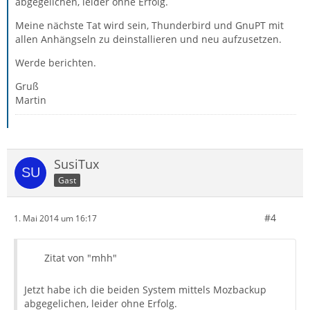
abgegelichen, leider ohne Erfolg.
Meine nächste Tat wird sein, Thunderbird und GnuPT mit
allen Anhängseln zu deinstallieren und neu aufzusetzen.
Werde berichten.
Gruß
Martin
SusiTux
Gast
#4
1. Mai 2014 um 16:17
Zitat von "mhh"
Jetzt habe ich die beiden System mittels Mozbackup
abgegelichen, leider ohne Erfolg.