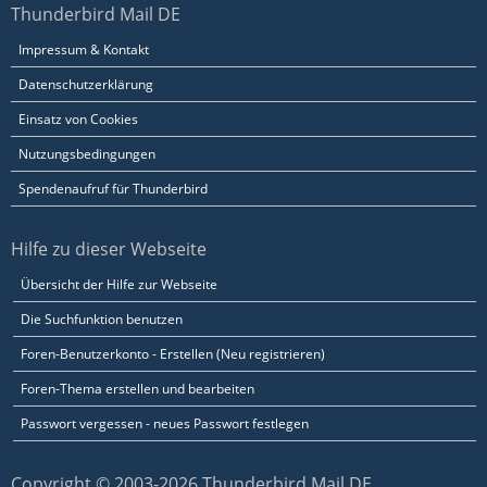
Thunderbird Mail DE
Impressum & Kontakt
Datenschutzerklärung
Einsatz von Cookies
Nutzungsbedingungen
Spendenaufruf für Thunderbird
Hilfe zu dieser Webseite
Übersicht der Hilfe zur Webseite
Die Suchfunktion benutzen
Foren-Benutzerkonto - Erstellen (Neu registrieren)
Foren-Thema erstellen und bearbeiten
Passwort vergessen - neues Passwort festlegen
Copyright © 2003-2026 Thunderbird Mail DE