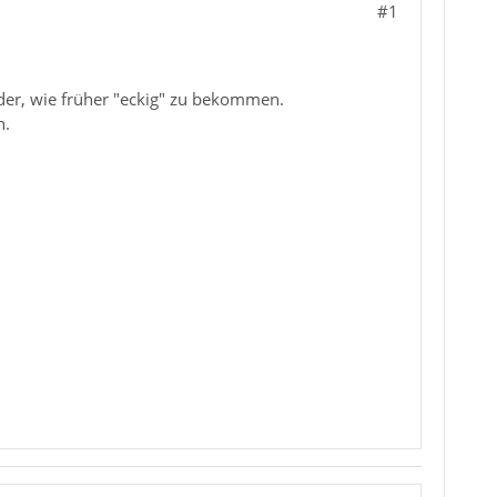
#1
eder, wie früher "eckig" zu bekommen.
n.