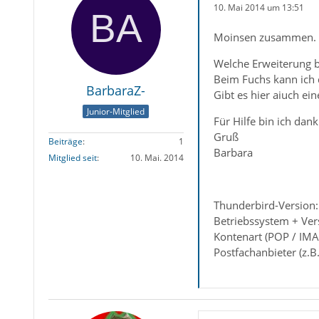
10. Mai 2014 um 13:51
Moinsen zusammen.
Welche Erweiterung b
Beim Fuchs kann ich d
BarbaraZ-
Gibt es hier aiuch ei
Junior-Mitglied
Für Hilfe bin ich dank
Gruß
Beiträge
1
Barbara
Mitglied seit
10. Mai. 2014
Thunderbird-Version:
Betriebssystem + Ver
Kontenart (POP / IM
Postfachanbieter (z.