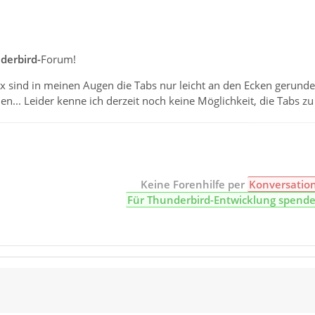
derbird-
Forum!
ox sind in meinen Augen die Tabs nur leicht an den Ecken gerunde
en... Leider kenne ich derzeit noch keine Möglichkeit, die Tabs zu
Keine Forenhilfe per
Konversatio
Für Thunderbird-Entwicklung spend