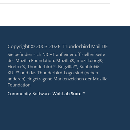
Copyright © 2003-2026 Thunderbird Mail DE
Sie befinden sich NICHT auf einer offiziellen Seite
der Mozilla Foundation. Mozilla®, mozilla.org®,
Firefox®, Thunderbird™, Bugzilla™, Sunbird®,
XUL™ und das Thunderbird-Logo sind (neben
anderen) eingetragene Markenzeichen der Mozilla
Foundation.
Community-Software:
WoltLab Suite™