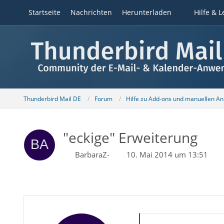
Startseite
Nachrichten
Herunterladen
Hilfe & L
Thunderbird Mail DE
Forum
Hilfe zu Add-ons und manuellen A
"eckige" Erweiterung
BarbaraZ-
10. Mai 2014 um 13:51