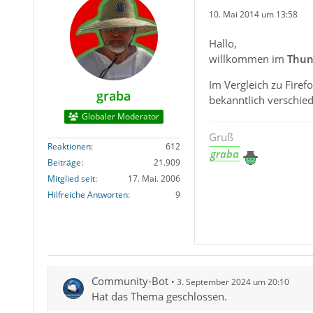
10. Mai 2014 um 13:58
Hallo,
willkommen im
Thun
Im Vergleich zu Firef
graba
bekanntlich verschied
Globaler Moderator
Gruß
Reaktionen
612
graba
Beiträge
21.909
Mitglied seit
17. Mai. 2006
Hilfreiche Antworten
9
Community-Bot
3. September 2024 um 20:10
Hat das Thema geschlossen.