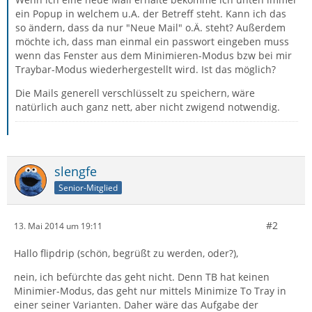
ein Popup in welchem u.A. der Betreff steht. Kann ich das
so ändern, dass da nur "Neue Mail" o.Ä. steht? Außerdem
möchte ich, dass man einmal ein passwort eingeben muss
wenn das Fenster aus dem Minimieren-Modus bzw bei mir
Traybar-Modus wiederhergestellt wird. Ist das möglich?
Die Mails generell verschlüsselt zu speichern, wäre
natürlich auch ganz nett, aber nicht zwigend notwendig.
slengfe
Senior-Mitglied
#2
13. Mai 2014 um 19:11
Hallo flipdrip (schön, begrüßt zu werden, oder?),
nein, ich befürchte das geht nicht. Denn TB hat keinen
Minimier-Modus, das geht nur mittels Minimize To Tray in
einer seiner Varianten. Daher wäre das Aufgabe der