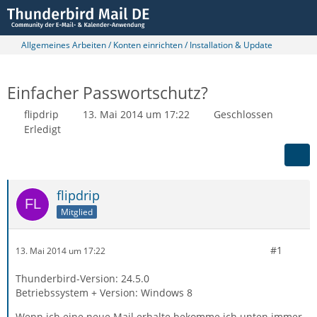
Allgemeines Arbeiten / Konten einrichten / Installation & Update
Einfacher Passwortschutz?
flipdrip
13. Mai 2014 um 17:22
Geschlossen
Erledigt
flipdrip
Mitglied
#1
13. Mai 2014 um 17:22
Thunderbird-Version: 24.5.0
Betriebssystem + Version: Windows 8
Wenn ich eine neue Mail erhalte bekomme ich unten immer