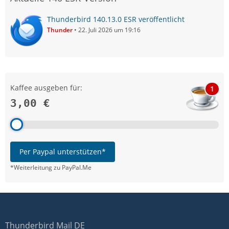
Thunderbird 140.13.0 ESR veröffentlicht
Thunder
22. Juli 2026 um 19:16
Kaffee ausgeben für:
1
3,00 €
Per Paypal unterstützen*
*Weiterleitung zu PayPal.Me
Thunderbird Mail DE