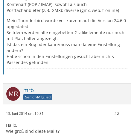
Kontenart (POP / IMAP): sowohl als auch
Postfachanbieter (z.B. GMX): diverse (gmx, web, t-online)
Mein Thunderbird wurde vor kurzem auf die Version 24.6.0
upgedated.
Seitdem werden alle eingebetten Grafikelemente nur noch
mit Platzhalter angezeigt.
Ist das ein Bug oder kann/muss man da eine Einstellung
ändern?
Habe schon in den Einstellungen gesucht aber nichts
Passendes gefunden.
mrb
Senior-Mitglied
#2
13. Juni 2014 um 19:31
Hallo,
Wie groß sind diese Mails?