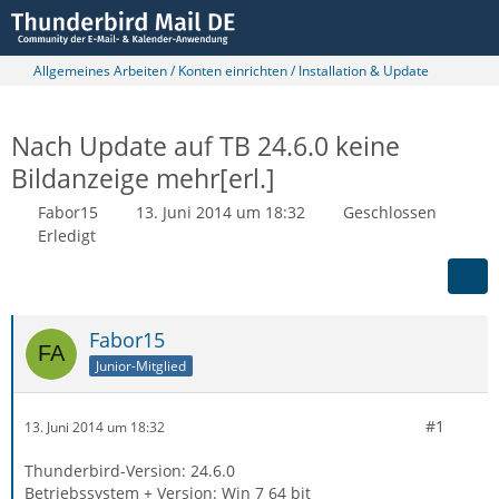
Allgemeines Arbeiten / Konten einrichten / Installation & Update
Nach Update auf TB 24.6.0 keine
Bildanzeige mehr[erl.]
Fabor15
13. Juni 2014 um 18:32
Geschlossen
Erledigt
Fabor15
Junior-Mitglied
#1
13. Juni 2014 um 18:32
Thunderbird-Version: 24.6.0
Betriebssystem + Version: Win 7 64 bit