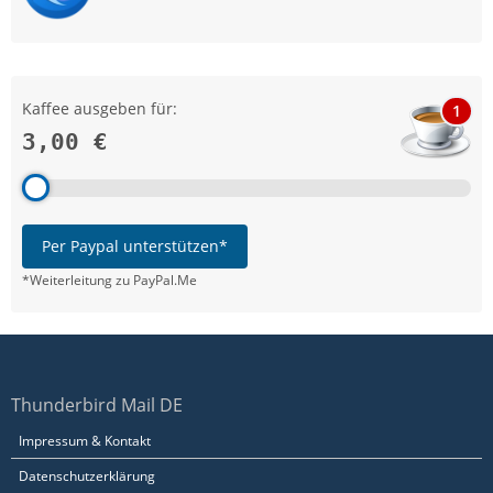
Kaffee ausgeben für:
1
3,00 €
Per Paypal unterstützen*
*Weiterleitung zu PayPal.Me
Thunderbird Mail DE
Impressum & Kontakt
Datenschutzerklärung