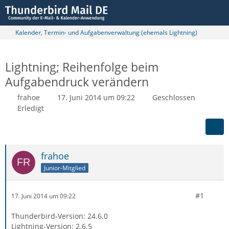
Kalender, Termin- und Aufgabenverwaltung (ehemals Lightning)
Lightning; Reihenfolge beim
Aufgabendruck verändern
frahoe
17. Juni 2014 um 09:22
Geschlossen
Erledigt
frahoe
Junior-Mitglied
#1
17. Juni 2014 um 09:22
Thunderbird-Version: 24.6.0
Lightning-Version: 2.6.5