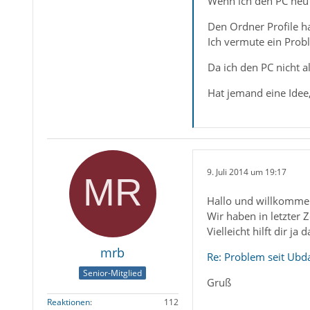
Wenn ich den PC neu s
Den Ordner Profile ha
Ich vermute ein Prob
Da ich den PC nicht a
Hat jemand eine Idee, 
9. Juli 2014 um 19:17
Hallo und willkomme
Wir haben in letzter
Vielleicht hilft dir ja 
mrb
Re: Problem seit Ubd
Senior-Mitglied
Gruß
Reaktionen
112