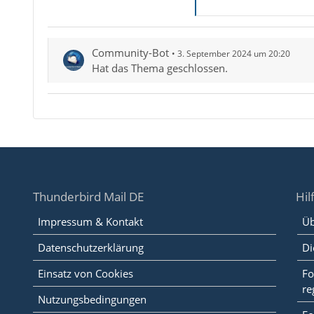
Community-Bot
3. September 2024 um 20:20
Hat das Thema geschlossen.
Thunderbird Mail DE
Hil
Impressum & Kontakt
Üb
Datenschutzerklärung
Di
Einsatz von Cookies
Fo
re
Nutzungsbedingungen