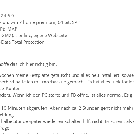
 24.6.0
sion: win 7 home premium, 64 bit, SP 1
P): IMAP
. GMX): t-online, eigene Webseite
-Data Total Protection
offe das ich hier richtig bin.
ochen meine Festplatte getauscht und alles neu installiert, sowi
rbird hatte ich mit mozbackup gemacht. Es hat alles funktionier
it 3 Konten
anders. Wenn ich den PC starte und TB öffne, ist alles normal. Es 
 10 Minuten abgerufen. Aber nach ca. 2 Stunden geht nicht mehr. 
meldung.
halbe Stunde später wieder einschalten hilft nicht. Es scheint al
rage.