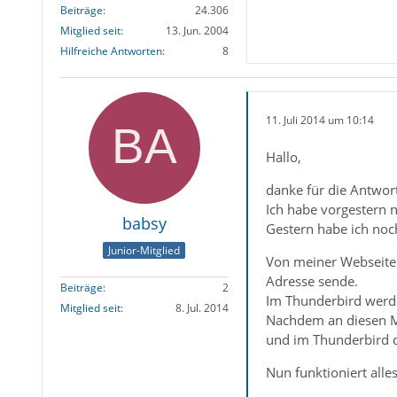
Beiträge
24.306
Mitglied seit
13. Jun. 2004
Hilfreiche Antworten
8
11. Juli 2014 um 10:14
Hallo,
danke für die Antwor
Ich habe vorgestern n
babsy
Gestern habe ich noc
Junior-Mitglied
Von meiner Webseite m
Adresse sende.
Beiträge
2
Im Thunderbird werde
Mitglied seit
8. Jul. 2014
Nachdem an diesen Ma
und im Thunderbird de
Nun funktioniert alles