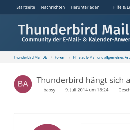
Startseite
Nachrichten
Herunterladen
Hilfe & L
Thunderbird Mail DE
Forum
Hilfe zu E-Mail und allgemeines Ar
Thunderbird hängt sich au
babsy
9. Juli 2014 um 18:24
Gesch