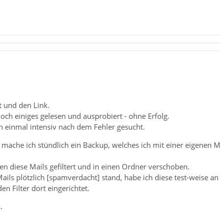
t und den Link.
och einiges gelesen und ausprobiert - ohne Erfolg.
h einmal intensiv nach dem Fehler gesucht.
ache ich stündlich ein Backup, welches ich mit einer eigenen Mai
n diese Mails gefiltert und in einen Ordner verschoben.
ils plötzlich [spamverdacht] stand, habe ich diese test-weise a
n Filter dort eingerichtet.
.