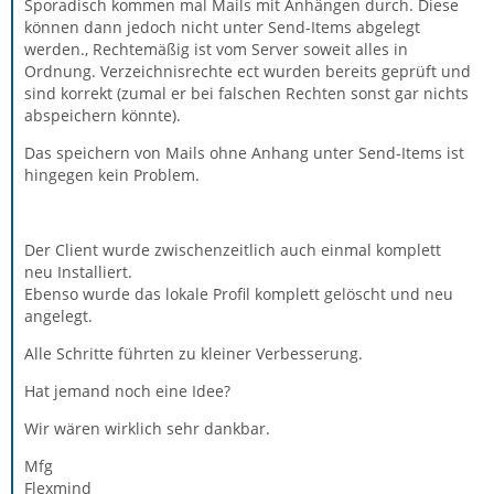
Sporadisch kommen mal Mails mit Anhängen durch. Diese
können dann jedoch nicht unter Send-Items abgelegt
werden., Rechtemäßig ist vom Server soweit alles in
Ordnung. Verzeichnisrechte ect wurden bereits geprüft und
sind korrekt (zumal er bei falschen Rechten sonst gar nichts
abspeichern könnte).
Das speichern von Mails ohne Anhang unter Send-Items ist
hingegen kein Problem.
Der Client wurde zwischenzeitlich auch einmal komplett
neu Installiert.
Ebenso wurde das lokale Profil komplett gelöscht und neu
angelegt.
Alle Schritte führten zu kleiner Verbesserung.
Hat jemand noch eine Idee?
Wir wären wirklich sehr dankbar.
Mfg
Flexmind