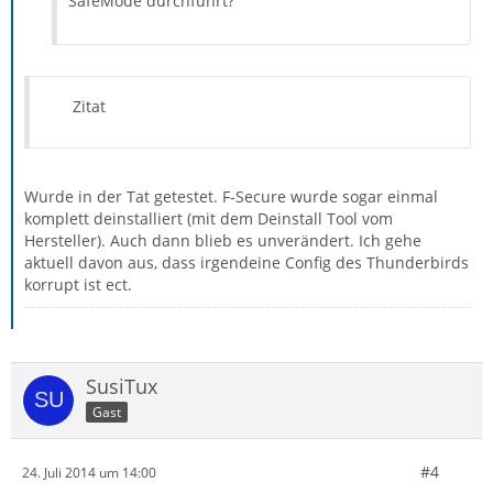
SafeMode durchführt?
Zitat
Wurde in der Tat getestet. F-Secure wurde sogar einmal
komplett deinstalliert (mit dem Deinstall Tool vom
Hersteller). Auch dann blieb es unverändert. Ich gehe
aktuell davon aus, dass irgendeine Config des Thunderbirds
korrupt ist ect.
SusiTux
Gast
#4
24. Juli 2014 um 14:00