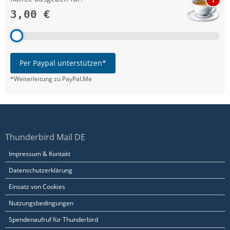
3,00 €
Per Paypal unterstützen*
*Weiterleitung zu PayPal.Me
Thunderbird Mail DE
Impressum & Kontakt
Datenschutzerklärung
Einsatz von Cookies
Nutzungsbedingungen
Spendenaufruf für Thunderbird