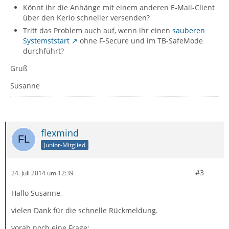
Könnt ihr die Anhänge mit einem anderen E-Mail-Client
über den Kerio schneller versenden?
Tritt das Problem auch auf, wenn ihr einen
sauberen
Systemststart
ohne F-Secure und im TB-SafeMode
durchführt?
Gruß
Susanne
flexmind
Junior-Mitglied
#3
24. Juli 2014 um 12:39
Hallo Susanne,
vielen Dank für die schnelle Rückmeldung.
vorab noch eine Frage: