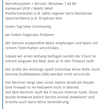
Betriebssystem + Version: Windows 7 64 Bit
Kontenart (POP / IMAP): IMAP
Postfachanbieter (z.B. GMX): eigener Kerio Mailserver
Speicherdienst (z.B. Dropbox): kein
Guten Tag liebe Community,
wir haben folgendes Problem:
Wir können einwandfrei Mails empfangen und Mails mit
reinem Textinhalten verschicken.
Sobald wir einen Anhang beifügen sendet der Client so
extrem langsam die Mail, dass er in den Timeout läuft.
Die Größe der Anhänge spielt scheinbar keine Rolle. Auch
kleinste Grafikdateien (5kb) werden nicht verschickt.
Der Rechner längt über einen Switch direkt am Router.
Eine Firewall ist im Netzwerk nicht in Betrieb.
Auf dem Rechner läuft die F-Secure Internet Suite. Diese
wurde testweise jedoch bereits einmal deaktiviert und
brachte auch dann keine Veränderung.