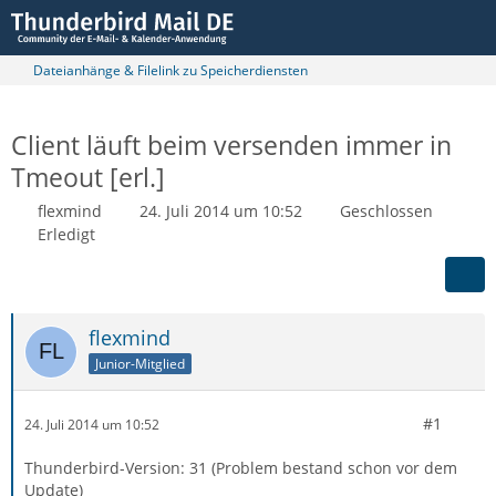
Dateianhänge & Filelink zu Speicherdiensten
Client läuft beim versenden immer in
Tmeout [erl.]
flexmind
24. Juli 2014 um 10:52
Geschlossen
Erledigt
flexmind
Junior-Mitglied
#1
24. Juli 2014 um 10:52
Thunderbird-Version: 31 (Problem bestand schon vor dem
Update)