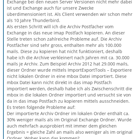
Exchange bei den neuen Server Versionen nicht mehr dabei
ist und Exchange auch für unsere Zwecke
überdimensioniert ist. Als Client verwenden wir schon mehr
als 10 Jahre Thunderbird.
Als ersten Schritt will ich die Archiv Postfächer vom
Exchange in das neue imap Postfach kopieren. An dieser
Stelle treten schon zahlreiche Probleme auf. Die Archiv
Postfächer sind sehr gross, enthalten mehr als 100.000
mails. Diese zu kopieren hat nicht funktioniert, deshalb
habe ich die Archive verkleinert nach Jahren mit ca. 30.000
mails je Archiv. Zum Beispiel Archiv 2012 hat 29.000 mails,
dieser Ordner wurde mittels ImportExportTools – Exportiere
nicht lokalen Ordner in eine mbox Datei importiert. Diese
mbox Datei kann nicht direkt in das imap Postfach
importiert werden, deshalb habe ich als Zwischenschritt die
mbox in die lokalen Ordner importiert und versucht sie von
da in das imap Postfach zu kopieren mittels ausschneiden.
Es treten folgende Probleme auf:
Der importierte Archiv Ordner im lokalen Order enthält ca.
30% weniger mails als im Original Exchange Ordner. Wurde
auch mehrfach ausprobiert mit immer dem gleichen
Ergebnis = gleiche Zahl an mails also weniger als im original
Ordner. Woher kann das kommen?