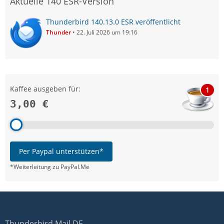
Aktuelle 140 ESR-Version
Thunderbird 140.13.0 ESR veröffentlicht
Thunder
22. Juli 2026 um 19:16
Kaffee ausgeben für:
1
3,00 €
Per Paypal unterstützen*
*Weiterleitung zu PayPal.Me
Thunderbird Mail DE