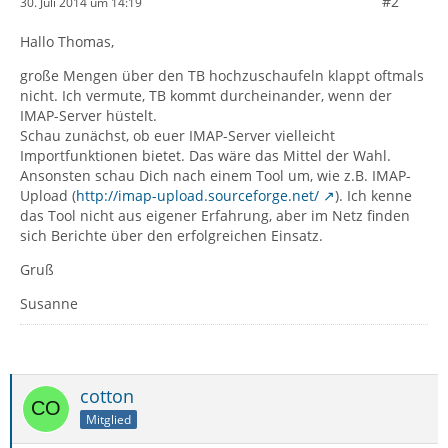
#2
30. Juli 2014 um 14:19
Hallo Thomas,
große Mengen über den TB hochzuschaufeln klappt oftmals
nicht. Ich vermute, TB kommt durcheinander, wenn der
IMAP-Server hüstelt.
Schau zunächst, ob euer IMAP-Server vielleicht
Importfunktionen bietet. Das wäre das Mittel der Wahl.
Ansonsten schau Dich nach einem Tool um, wie z.B. IMAP-
Upload (
http://imap-upload.sourceforge.net/
). Ich kenne
das Tool nicht aus eigener Erfahrung, aber im Netz finden
sich Berichte über den erfolgreichen Einsatz.
Gruß
Susanne
cotton
Mitglied