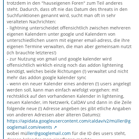
trotzdem in den "hauseigenen Foren" zum Teil anderes
steht. Dadurch, dass oft nie das Datum des threats in den
Suchfunktionen genannt wird, sucht man oft in sehr
veralteten Nachrichten:
- lightning unterscheidet offensichtlich zwischen mehreren
eigenen Kalendern unter google und Kalendern von
unterschiedlichen usern mit eigener email-adress, die ihre
eigenen Termine verwalten, die man aber gemeinsam nutzt
(ich brauchte letzteres!)
- zur Nutzung von gmail und google kalender wird
offensichtlich wirklich einzig noch das addon lightening
benötigt, welches beide Richtungen (!) verwaltet und nicht
mehr das addon google kalender sync
- wenn ein neuer Kalender eines anderen (!) users angelegt
werden soll, kann man einfach wiefolgt vorgehen: mit
rechtsklick auf den vorhandenen Kalender in lightening,
neuen Kalender, im Netzwerk, CalDAV und dann in die Zeile
folgende neue (!) Adresse angeben (es gibt etliche Angaben
von anderen Adressen aber älteren Datums):
https://apidata.googleusercontent.com/caldav/v2/müller@g
ooglemail.com/events
wobei mü
ller@googlemail.com
für die ID des users steht,