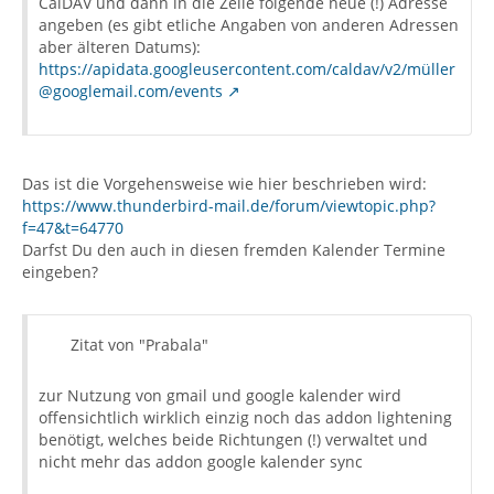
CalDAV und dann in die Zeile folgende neue (!) Adresse
angeben (es gibt etliche Angaben von anderen Adressen
aber älteren Datums):
https://apidata.googleusercontent.com/caldav/v2/müller
@googlemail.com/events
Das ist die Vorgehensweise wie hier beschrieben wird:
https://www.thunderbird-mail.de/forum/viewtopic.php?
f=47&t=64770
Darfst Du den auch in diesen fremden Kalender Termine
eingeben?
Zitat von "Prabala"
zur Nutzung von gmail und google kalender wird
offensichtlich wirklich einzig noch das addon lightening
benötigt, welches beide Richtungen (!) verwaltet und
nicht mehr das addon google kalender sync