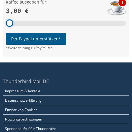
Kaffee ausgeben für:
1
3,00 €
Per Paypal unterstützen*
*Weiterleitung zu PayPal.Me
Thunderbird Mail DE
Impressum & Kontakt
Datenschutzerklärung
Einsatz von Cookies
Nutzungsbedingungen
Spendenaufruf für Thunderbird