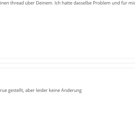
einen thread über Deinem. Ich hatte dasselbe Problem und für mi
true gestellt, aber leider keine Änderung