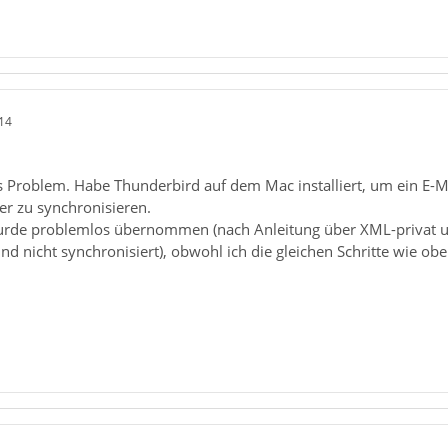
14
es Problem. Habe Thunderbird auf dem Mac installiert, um ein E
r zu synchronisieren.
urde problemlos übernommen (nach Anleitung über XML-privat us
 nicht synchronisiert), obwohl ich die gleichen Schritte wie ob