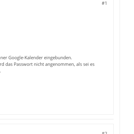
#1
einer Google-Kalender eingebunden.
ird das Passwort nicht angenommen, als sei es
.
#2