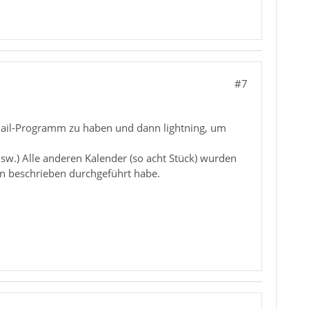
#7
-Mail-Programm zu haben und dann lightning, um
w.) Alle anderen Kalender (so acht Stück) wurden
en beschrieben durchgeführt habe.