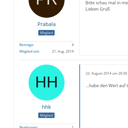
Bitte schau mal in m
Lieben Gruß
Prabala
Mitglied
Beiträge
4
Mitglied seit
21. Aug. 2014
22. August 2014 um 20:30
...habe den Wert auf 
hhk
Mitglied
Reaktionen
1