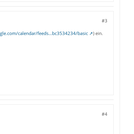
#3
gle.com/calendar/feeds…bc3534234/basic
) ein.
#4