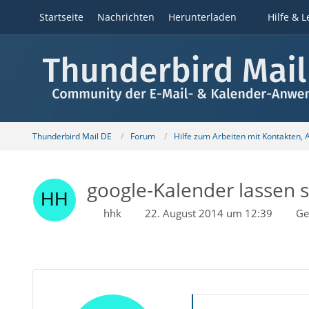
Startseite
Nachrichten
Herunterladen
Hilfe & L
Thunderbird Mail DE
Forum
Hilfe zum Arbeiten mit Kontakten,
google-Kalender lassen s
hhk
22. August 2014 um 12:39
Ge