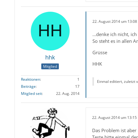
22. August 2014 um 13:08
...denke ich nicht, i
So steht es in allen A
Grüsse
hhk
HHK
Mitglied
Reaktionen
1
Einmal editiert, zuletzt
Beiträge
17
Mitglied seit
22. Aug. 2014
22. August 2014 um 13:15
Das Problem ist aber
Teste bitte einmal de