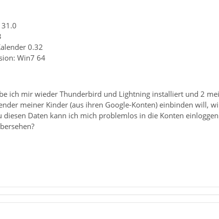
 31.0
3
Kalender 0.32
sion: Win7 64
be ich mir wieder Thunderbird und Lightning installiert und 2 m
ender meiner Kinder (aus ihren Google-Konten) einbinden will, w
u diesen Daten kann ich mich problemlos in die Konten einloggen
übersehen?