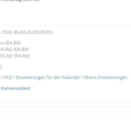
25H2 (Build 26200.8655)
r (64-Bit)
4.0b2 (64-Bit)
55.0a1 (64-Bit)
)
r:
FAQ
/
Erweiterungen für den Kalender
/
Meine Erweiterungen
 Konversation!