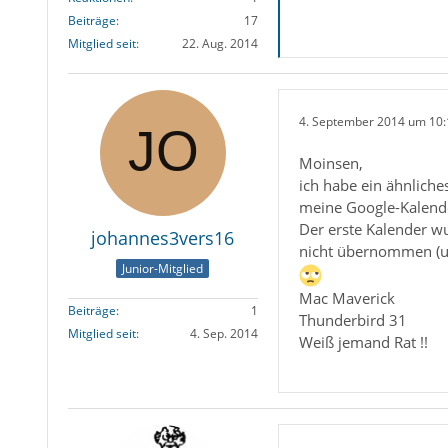
Beiträge
17
Mitglied seit
22. Aug. 2014
4. September 2014 um 10:
Moinsen,
ich habe ein ähnlich
meine Google-Kalende
Der erste Kalender w
johannes3vers16
nicht übernommen (und
Junior-Mitglied
Mac Maverick
Beiträge
1
Thunderbird 31
Mitglied seit
4. Sep. 2014
Weiß jemand Rat !!