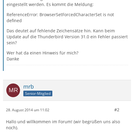
eingestellt werden. Es kommt die Meldung:
ReferenceError: BrowserSetForcedCharacterSet is not
defined
Das deutet auf fehlende Zeichensätze hin. Kann beim
Update auf die Thunderbird Version 31.0 ein Fehler passiert
sein?
Wer hat da einen Hinweis für mich?
Danke
mrb
Senior-Mitglied
#2
28. August 2014 um 11:02
Hallo und willkommen im Forum! (wir begrüßen uns also
noch).