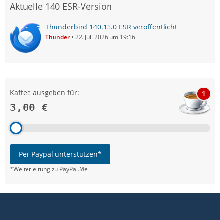
Aktuelle 140 ESR-Version
Thunderbird 140.13.0 ESR veröffentlicht
Thunder
22. Juli 2026 um 19:16
Kaffee ausgeben für:
1
3,00 €
Per Paypal unterstützen*
*Weiterleitung zu PayPal.Me