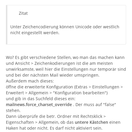
Zitat
Unter Zeichencodierung können Unicode oder westlich
nicht eingestellt werden.
Wo? Es gibt verschiedene Stellen, wo man das machen kann
und Ansicht > Zeichenkodierungen ist die am meisten
unwirksamste, weil hier die Einstellungen nur temporär sind
und bei der nächsten Mail wieder umspringen.
Außerdem mach dieses:
öffne die erweiterte Konfiguration (Extras > Einstellungen >
Erweitert > Allgemein > "Konfiguration bearbeiten")
und gib in das Suchfeld dieses ein:
mailnews.force_charset_override
. Der muss auf "false"
stehen.
Dann überprüfe die betr. Ordner mit Rechtsklick >
Eigenschaften > Allgemein, ob das
untere Kästchen
einen
Haken hat oder nicht. Es darf nicht aktiviert sein.