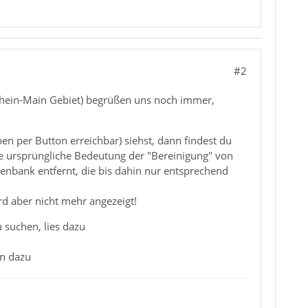
#2
(Rhein-Main Gebiet) begrüßen uns noch immer,
en per Button erreichbar) siehst, dann findest du
die ursprüngliche Bedeutung der "Bereinigung" von
enbank entfernt, die bis dahin nur entsprechend
rd aber nicht mehr angezeigt!
u suchen, lies dazu
n dazu