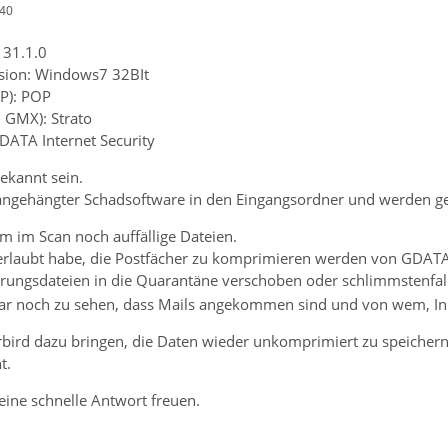
:40
 31.1.0
rsion: Windows7 32BIt
P): POP
. GMX): Strato
DATA Internet Security
ekannt sein.
ngehängter Schadsoftware in den Eingangsordner und werden gel
m im Scan noch auffällige Dateien.
 erlaubt habe, die Postfächer zu komprimieren werden von GDATA
ungsdateien in die Quarantäne verschoben oder schlimmstenfall
war noch zu sehen, dass Mails angekommen sind und von wem, Inh
bird dazu bringen, die Daten wieder unkomprimiert zu speichern
t.
eine schnelle Antwort freuen.