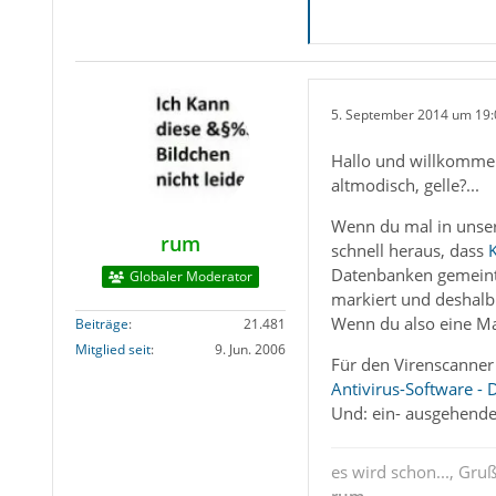
5. September 2014 um 19:
Hallo und willkommen
altmodisch, gelle?...
Wenn du mal in unsere
rum
schnell heraus, dass
Datenbanken gemeint 
Globaler Moderator
markiert und deshalb
Wenn du also eine Mai
Beiträge
21.481
Mitglied seit
9. Jun. 2006
Für den Virenscanner 
Antivirus-Software - 
Und: ein- ausgehende
es wird schon..., Gru