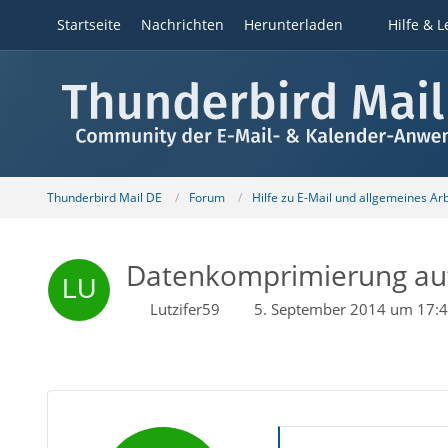
Startseite
Nachrichten
Herunterladen
Hilfe & L
Thunderbird Mail DE
Forum
Hilfe zu E-Mail und allgemeines Ar
Datenkomprimierung au
Lutzifer59
5. September 2014 um 17: