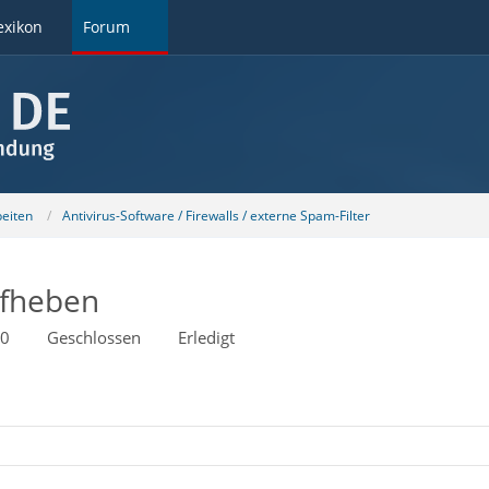
exikon
Forum
beiten
Antivirus-Software / Firewalls / externe Spam-Filter
fheben
40
Geschlossen
Erledigt