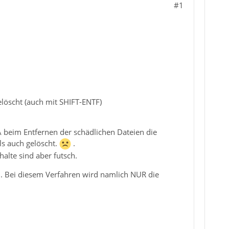
#1
öscht (auch mit SHIFT-ENTF)
 beim Entfernen der schädlichen Dateien die
s auch gelöscht.
.
alte sind aber futsch.
. Bei diesem Verfahren wird namlich NUR die