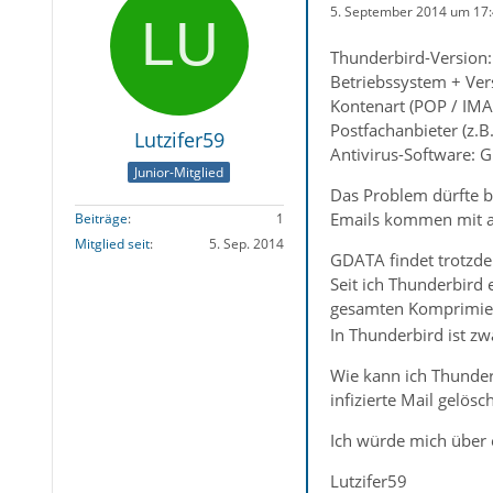
5. September 2014 um 17
Thunderbird-Version:
Betriebssystem + Ve
Kontenart (POP / IMA
Postfachanbieter (z.B
Lutzifer59
Antivirus-Software: G
Junior-Mitglied
Das Problem dürfte b
Emails kommen mit a
Beiträge
1
Mitglied seit
5. Sep. 2014
GDATA findet trotzde
Seit ich Thunderbird
gesamten Komprimier
In Thunderbird ist z
Wie kann ich Thunder
infizierte Mail gelösch
Ich würde mich über 
Lutzifer59