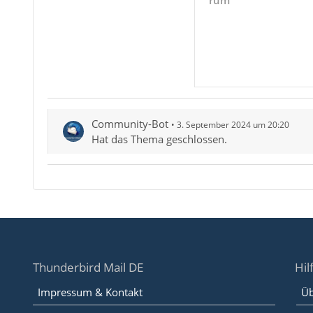
rum
Community-Bot
3. September 2024 um 20:20
Hat das Thema geschlossen.
Thunderbird Mail DE
Hil
Impressum & Kontakt
Üb