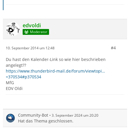
edvoldi
Moderator
#4
10. September 2014 um 12:48
Du hast den Kalender-Link so wie hier beschrieben
angelegt??
https://www.thunderbird-mail.de/forum/viewtopi…
=370534#p370534
MfG
EDV Oldi
Community-Bot
3. September 2024 um 20:20
Hat das Thema geschlossen.