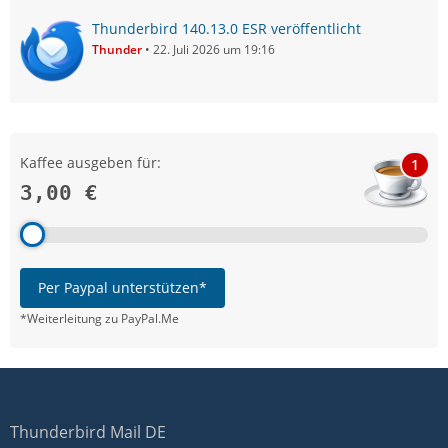
Thunderbird 140.13.0 ESR veröffentlicht
Thunder
22. Juli 2026 um 19:16
Kaffee ausgeben für:
1
3,00 €
Per Paypal unterstützen*
*Weiterleitung zu PayPal.Me
Thunderbird Mail DE