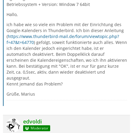
Betriebssystem + Version: Window 7 64bit
Hallo,
ich habe wie so viele ein Problem mit der Einrichtung des
Google-Kalenders in Thunderbird. Ich bin dieser Anleitung
(
https://www.thunderbird-mail.de/forum/viewtopic.php?
f=47&t=64770
) gefolgt, soweit funktionierte auch alles. Wenn
ich den Kalender jedoch eingerichtet habe, ist er
automatisch deaktiviert. Beim Doppelklick darauf
erscheinen die Kalendereigenschaften, wo ich ihn aktivieren
kann. Bei bestätigung mit "OK", ist er nur für ganz kurze
Zeit, ca. 0,5sec, aktiv, dann wieder deaktiviert und
ausgegraut.
Kennt jemand das Problem?
Grüße, Marius
edvoldi
Moderator