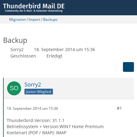
Migration / Import / Backups
Backup
Sorry2
18. September 2014 um 15:36
Geschlossen
Erledigt
Sorry2
Junior-Mitglied
#1
18. September 2014 um 15:36
Thunderbird-Version: 31.1.1
Betriebssystem + Version:WIN7 Home Premium
Kontenart (POP / IMAP): IMAP