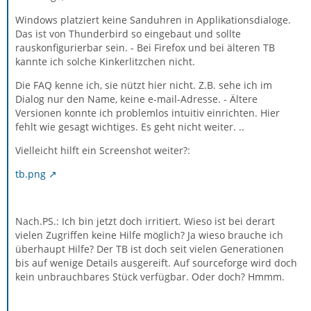
Windows platziert keine Sanduhren in Applikationsdialoge.
Das ist von Thunderbird so eingebaut und sollte
rauskonfigurierbar sein. - Bei Firefox und bei älteren TB
kannte ich solche Kinkerlitzchen nicht.
Die FAQ kenne ich, sie nützt hier nicht. Z.B. sehe ich im
Dialog nur den Name, keine e-mail-Adresse. - Ältere
Versionen konnte ich problemlos intuitiv einrichten. Hier
fehlt wie gesagt wichtiges. Es geht nicht weiter. ..
Vielleicht hilft ein Screenshot weiter?:
tb.png
Nach.PS.: Ich bin jetzt doch irritiert. Wieso ist bei derart
vielen Zugriffen keine Hilfe möglich? Ja wieso brauche ich
überhaupt Hilfe? Der TB ist doch seit vielen Generationen
bis auf wenige Details ausgereift. Auf sourceforge wird doch
kein unbrauchbares Stück verfügbar. Oder doch? Hmmm.