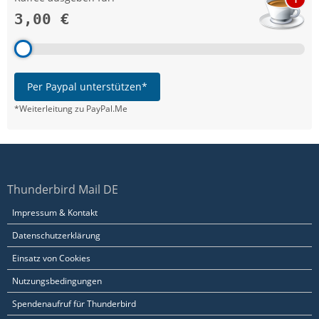
3,00 €
Per Paypal unterstützen*
*Weiterleitung zu PayPal.Me
Thunderbird Mail DE
Impressum & Kontakt
Datenschutzerklärung
Einsatz von Cookies
Nutzungsbedingungen
Spendenaufruf für Thunderbird