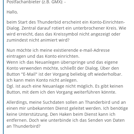
Postfachanbieter (z.B. GMX): -
Hallo,
beim Start des Thunderbid erscheint ein Konto-Einrichten-
Dialog. Zentral darauf rotiert ein unterbrochener Kreis. Wie
wird erreicht, dass das Kreissymbol nicht angezeigt oder
zumindest nicht animiert wird?
Nun möchte ich meine existierende e-mail-Adresse
eintragen und das Konto einrichten.
Wenn ich das Neuanlegen überspringe und das eigene
Konto verwenden möchte, schließt der Dialog. Über den
Button "E-Mail" ist der Vorgang beliebig oft wiederholbar.
Ich kann mein Konto nicht anlegen.
Dgl. ist auch eine Neuanlage nicht möglich. Es gibt keinen
Button, mit dem ich den Vorgang weiterführen könnte.
Allerdings, meine Suchdaten sollen an Thanderbird und an
einen mir unbekannten Dienst geleitet werden. Ich benötige
keine Unterstützung. Den Haken beim Dienst kann ich
entfernen. Doch wie unterbinde ich das Senden von Daten
an Thunderbird?