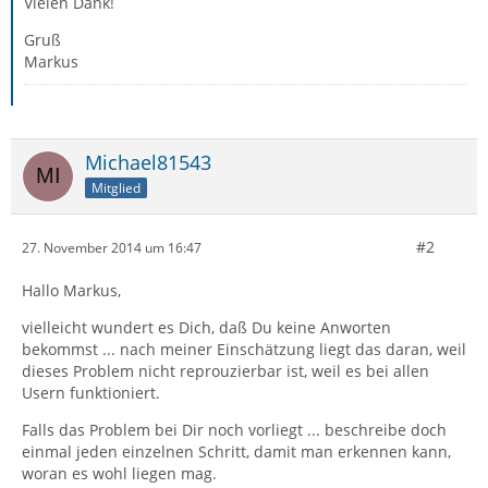
Vielen Dank!
Gruß
Markus
Michael81543
Mitglied
#2
27. November 2014 um 16:47
Hallo Markus,
vielleicht wundert es Dich, daß Du keine Anworten
bekommst ... nach meiner Einschätzung liegt das daran, weil
dieses Problem nicht reprouzierbar ist, weil es bei allen
Usern funktioniert.
Falls das Problem bei Dir noch vorliegt ... beschreibe doch
einmal jeden einzelnen Schritt, damit man erkennen kann,
woran es wohl liegen mag.