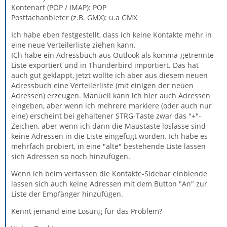
Kontenart (POP / IMAP): POP
Postfachanbieter (z.B. GMX): u.a GMX
Ich habe eben festgestellt, dass ich keine Kontakte mehr in
eine neue Verteilerliste ziehen kann.
ICh habe ein Adressbuch aus Outlook als komma-getrennte
Liste exportiert und in Thunderbird importiert. Das hat
auch gut geklappt, jetzt wollte ich aber aus diesem neuen
Adressbuch eine Verteilerliste (mit einigen der neuen
Adressen) erzeugen. Manuell kann ich hier auch Adressen
eingeben, aber wenn ich mehrere markiere (oder auch nur
eine) erscheint bei gehaltener STRG-Taste zwar das "+"-
Zeichen, aber wenn ich dann die Maustaste loslasse sind
keine Adressen in die Liste eingefügt worden. Ich habe es
mehrfach probiert, in eine "alte" bestehende Liste lassen
sich Adressen so noch hinzufügen.
Wenn ich beim verfassen die Kontakte-Sidebar einblende
lassen sich auch keine Adressen mit dem Button "An" zur
Liste der Empfänger hinzufügen.
Kennt jemand eine Lösung für das Problem?