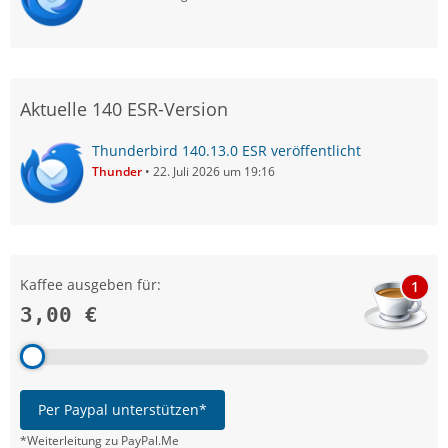
Aktuelle 140 ESR-Version
Thunderbird 140.13.0 ESR veröffentlicht
Thunder
22. Juli 2026 um 19:16
Kaffee ausgeben für:
1
3,00 €
Per Paypal unterstützen*
*Weiterleitung zu PayPal.Me