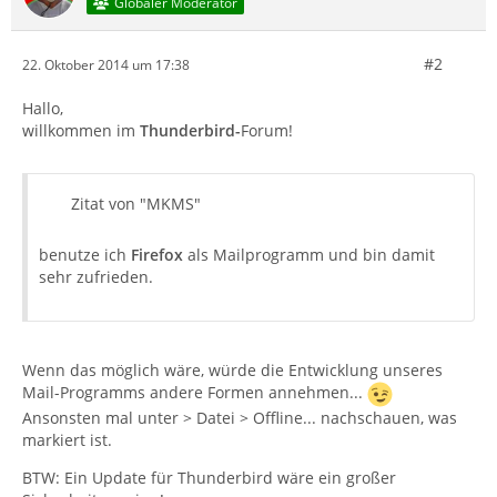
Globaler Moderator
#2
22. Oktober 2014 um 17:38
Hallo,
willkommen im
Thunderbird-
Forum!
Zitat von "MKMS"
benutze ich
Firefox
als Mailprogramm und bin damit
sehr zufrieden.
Wenn das möglich wäre, würde die Entwicklung unseres
Mail-Programms andere Formen annehmen...
Ansonsten mal unter > Datei > Offline... nachschauen, was
markiert ist.
BTW: Ein Update für Thunderbird wäre ein großer