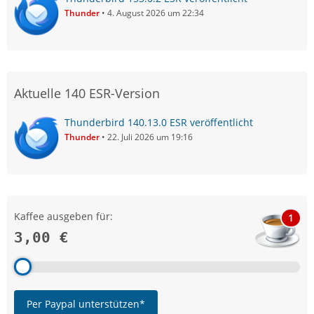
Thunder
4. August 2026 um 22:34
Aktuelle 140 ESR-Version
Thunderbird 140.13.0 ESR veröffentlicht
Thunder
22. Juli 2026 um 19:16
Kaffee ausgeben für:
1
3,00 €
Per Paypal unterstützen*