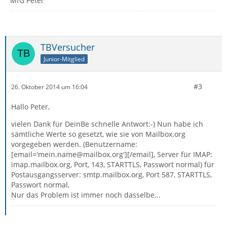
MfG Peter
TBVersucher
Junior-Mitglied
#3
26. Oktober 2014 um 16:04
Hallo Peter,
vielen Dank für DeinBe schnelle Antwort:-) Nun habe ich
sämtliche Werte so gesetzt, wie sie von Mailbox.org
vorgegeben werden. (Benutzername:
[email='mein.name@mailbox.org'][/email], Server für IMAP:
imap.mailbox.org, Port, 143, STARTTLS, Passwort normal) für
Postausgangsserver: smtp.mailbox.org, Port 587, STARTTLS,
Passwort normal,
Nur das Problem ist immer noch dasselbe...