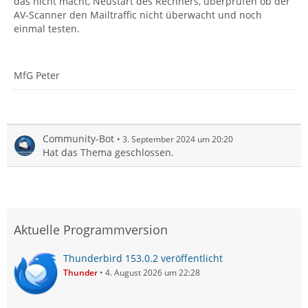
das nicht macht, Neustart des Rechners, überprüfen ob der
AV-Scanner den Mailtraffic nicht überwacht und noch
einmal testen.
MfG Peter
Community-Bot
3. September 2024 um 20:20
Hat das Thema geschlossen.
Aktuelle Programmversion
Thunderbird 153.0.2 veröffentlicht
Thunder
4. August 2026 um 22:28