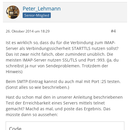
Peter_Lehmann
Senior-Mitglied
#4
26. Oktober 2014 um 18:29
Ist es wirklich so, dass du für die Verbindung zum IMAP-
Server als Verbindungssicherheit STARTTLS nutzen sollst?
Das ist zwar nicht falsch, ober zumindest unüblich. Die
meisten IMAP-Server nutzen SSL/TLS und Port :993. (Ja, du
schreibst ja nur von Sendeproblemen. Trotzdem der
Hinweis)
Beim SMTP-Eintrag kannst du auch mal mit Port :25 testen.
(Sonst alles so wie beschrieben.)
Hast du schon mal den in unserer Anleitung beschriebenen
Test der Erreichbarkeit eines Servers mittels telnet
gemacht? Machd as mal, und poste das Ergebnis. Das
müsste dann so aussehen:
Code