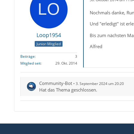
Nochmals danke, Ru
Und "erledigt" ist erl
Loop1954
Bis zum nächsten Mal
Junior-Mitglied
Alfred
Beiträge
3
Mitglied seit
29. Okt. 2014
Community-Bot
3. September 2024 um 20:20
Hat das Thema geschlossen.