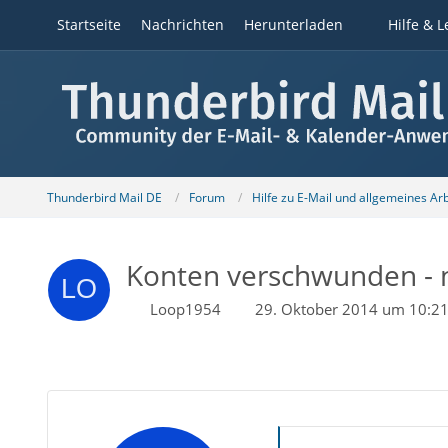
Startseite
Nachrichten
Herunterladen
Hilfe & L
Thunderbird Mail DE
Forum
Hilfe zu E-Mail und allgemeines Ar
Konten verschwunden - n
Loop1954
29. Oktober 2014 um 10:2