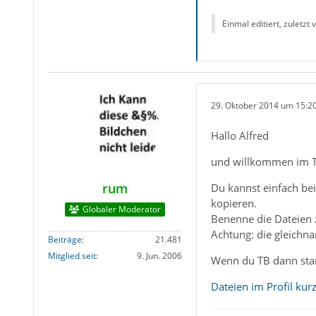
Einmal editiert, zuletzt
29. Oktober 2014 um 15:2
Hallo Alfred
und willkommen im 
rum
Du kannst einfach be
kopieren.
Globaler Moderator
Benenne die Dateien 
Achtung: die gleichna
Beiträge
21.481
Mitglied seit
9. Jun. 2006
Wenn du TB dann star
Dateien im Profil kurz