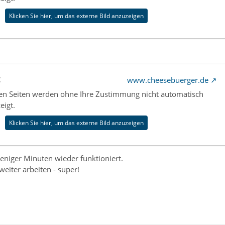
Klicken Sie hier, um das externe Bild anzuzeigen
t
www.cheesebuerger.de
nen Seiten werden ohne Ihre Zustimmung nicht automatisch
eigt.
Klicken Sie hier, um das externe Bild anzuzeigen
eniger Minuten wieder funktioniert.
eiter arbeiten - super!