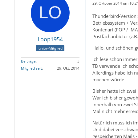
29. Oktober 2014 um 10:2
Thunderbird-Version:
Betriebssystem + Ver
Kontenart (POP / IMA
Postfachanbieter (z.B
Loop1954
Hallo, und schönen g
Junior-Mitglied
Ich lese schon immer 
Beiträge
3
TB verwende ich scho
Mitglied seit
29. Okt. 2014
Allerdings habe ich 
machen würde.
Bisher hatte ich zwe
War ich bisher gewoh
innerhalb von zwei S
Mal nicht mehr erreic
Natürlich muss ich i
Und dabei verschwand
gespeicherten Mails 