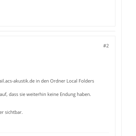
#2
l.acs-akustik.de in den Ordner Local Folders
uf, dass sie weiterhin keine Endung haben.
r sichtbar.