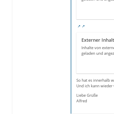
Externer Inhal
Inhalte von exter
geladen und angez
So hat es innerhalb w
Und ich kann wieder w
Liebe Grüße
Alfred