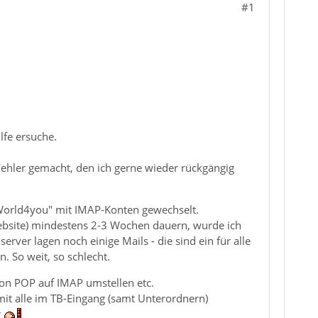
#1
lfe ersuche.
.
ehler gemacht, den ich gerne wieder rückgängig
"World4you" mit IMAP-Konten gewechselt.
Website) mindestens 2-3 Wochen dauern, wurde ich
er lagen noch einige Mails - die sind ein für alle
. So weit, so schlecht.
on POP auf IMAP umstellen etc.
t alle im TB-Eingang (samt Unterordnern)
r