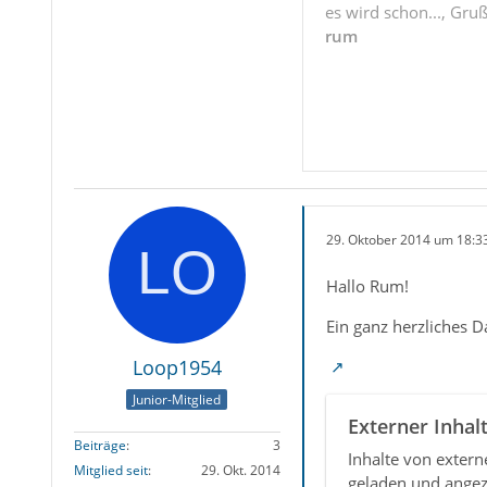
es wird schon..., Gru
rum
29. Oktober 2014 um 18:3
Hallo Rum!
Ein ganz herzliches D
Loop1954
Junior-Mitglied
Externer Inhal
Beiträge
3
Inhalte von exter
Mitglied seit
29. Okt. 2014
geladen und angez