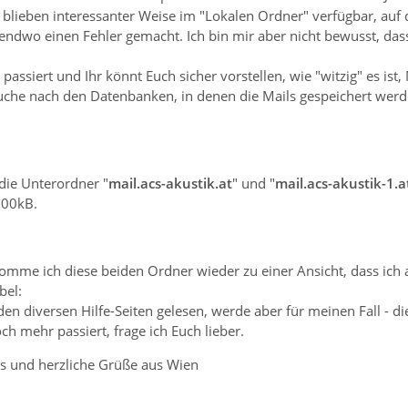
blieben interessanter Weise im "Lokalen Ordner" verfügbar, auf 
endwo einen Fehler gemacht. Ich bin mir aber nicht bewusst, das
 passiert und Ihr könnt Euch sicher vorstellen, wie "witzig" es ist
Suche nach den Datenbanken, in denen die Mails gespeichert werd
die Unterordner "
mail.acs-akustik.at
" und "
mail.acs-akustik-1.a
500kB.
omme ich diese beiden Ordner wieder zu einer Ansicht, dass ich 
bel:
den diversen Hilfe-Seiten gelesen, werde aber für meinen Fall - die
h mehr passiert, frage ich Euch lieber.
s und herzliche Grüße aus Wien