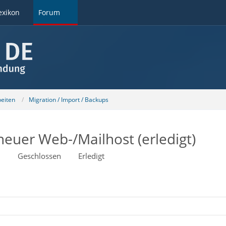
exikon
Forum
beiten
Migration / Import / Backups
euer Web-/Mailhost (erledigt)
1
Geschlossen
Erledigt