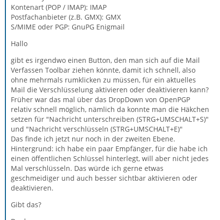
Kontenart (POP / IMAP): IMAP
Postfachanbieter (z.B. GMX): GMX
S/MIME oder PGP: GnuPG Enigmail
Hallo
gibt es irgendwo einen Button, den man sich auf die Mail
Verfassen Toolbar ziehen könnte, damit ich schnell, also
ohne mehrmals rumklicken zu müssen, für ein aktuelles
Mail die Verschlüsselung aktivieren oder deaktivieren kann?
Früher war das mal über das DropDown von OpenPGP
relativ schnell möglich, nämlich da konnte man die Häkchen
setzen für "Nachricht unterschreiben (STRG+UMSCHALT+S)"
und "Nachricht verschlüsseln (STRG+UMSCHALT+E)"
Das finde ich jetzt nur noch in der zweiten Ebene.
Hintergrund: ich habe ein paar Empfänger, für die habe ich
einen öffentlichen Schlüssel hinterlegt, will aber nicht jedes
Mal verschlüsseln. Das würde ich gerne etwas
geschmeidiger und auch besser sichtbar aktivieren oder
deaktivieren.
Gibt das?