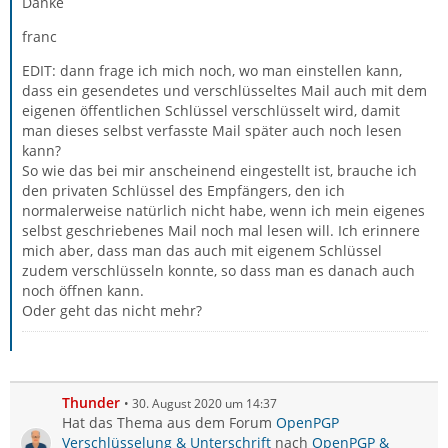
Danke
franc
EDIT: dann frage ich mich noch, wo man einstellen kann,
dass ein gesendetes und verschlüsseltes Mail auch mit dem
eigenen öffentlichen Schlüssel verschlüsselt wird, damit
man dieses selbst verfasste Mail später auch noch lesen
kann?
So wie das bei mir anscheinend eingestellt ist, brauche ich
den privaten Schlüssel des Empfängers, den ich
normalerweise natürlich nicht habe, wenn ich mein eigenes
selbst geschriebenes Mail noch mal lesen will. Ich erinnere
mich aber, dass man das auch mit eigenem Schlüssel
zudem verschlüsseln konnte, so dass man es danach auch
noch öffnen kann.
Oder geht das nicht mehr?
Thunder
30. August 2020 um 14:37
Hat das Thema aus dem Forum
OpenPGP
Verschlüsselung & Unterschrift
nach
OpenPGP &