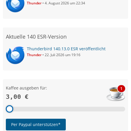
Thunder
4. August 2026 um 22:34
Aktuelle 140 ESR-Version
Thunderbird 140.13.0 ESR veröffentlicht
Thunder
22. Juli 2026 um 19:16
Kaffee ausgeben für:
1
3,00 €
Per Paypal unterstützen*