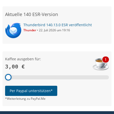
Aktuelle 140 ESR-Version
Thunderbird 140.13.0 ESR veröffentlicht
Thunder
22. Juli 2026 um 19:16
Kaffee ausgeben für:
1
3,00 €
Per Paypal unterstützen*
*Weiterleitung zu PayPal.Me