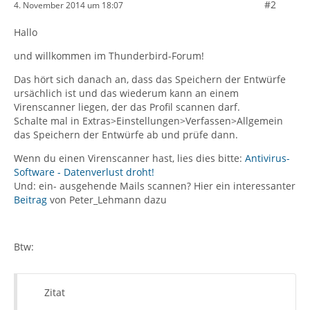
#2
4. November 2014 um 18:07
Hallo
und willkommen im Thunderbird-Forum!
Das hört sich danach an, dass das Speichern der Entwürfe
ursächlich ist und das wiederum kann an einem
Virenscanner liegen, der das Profil scannen darf.
Schalte mal in Extras>Einstellungen>Verfassen>Allgemein
das Speichern der Entwürfe ab und prüfe dann.
Wenn du einen Virenscanner hast, lies dies bitte:
Antivirus-
Software - Datenverlust droht!
Und: ein- ausgehende Mails scannen? Hier ein interessanter
Beitrag
von Peter_Lehmann dazu
Btw:
Zitat