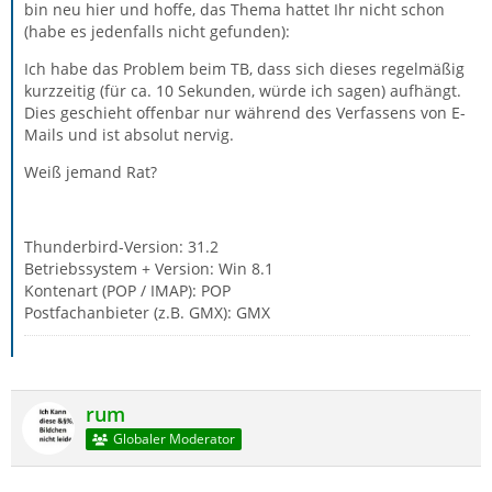
bin neu hier und hoffe, das Thema hattet Ihr nicht schon
(habe es jedenfalls nicht gefunden):
Ich habe das Problem beim TB, dass sich dieses regelmäßig
kurzzeitig (für ca. 10 Sekunden, würde ich sagen) aufhängt.
Dies geschieht offenbar nur während des Verfassens von E-
Mails und ist absolut nervig.
Weiß jemand Rat?
Thunderbird-Version: 31.2
Betriebssystem + Version: Win 8.1
Kontenart (POP / IMAP): POP
Postfachanbieter (z.B. GMX): GMX
rum
Globaler Moderator