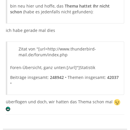
bin neu hier und hoffe, das
Thema hattet Ihr nicht
schon
(habe es jedenfalls nicht gefunden):
ich habe gerade mal dies
Zitat von "[url=http://www.thunderbird-
mail.de/forum/index.php
Foren-Übersicht, ganz unten:[/url]"]Statistik
Beiträge insgesamt:
248942
• Themen insgesamt:
42037
•
überflogen und doch, wir hatten das Thema schon mal